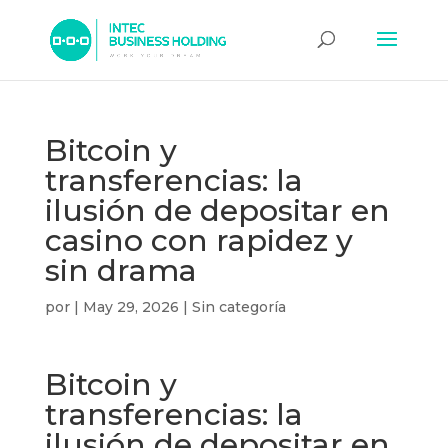
Bitcoin y
transferencias: la
ilusión de depositar en
casino con rapidez y
sin drama
por
|
May 29, 2026
| Sin categoría
Bitcoin y
transferencias: la
ilusión de depositar en