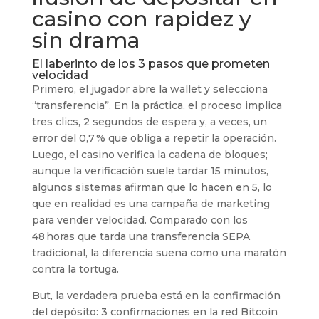
casino con rapidez y
sin drama
El laberinto de los 3 pasos que prometen
velocidad
Primero, el jugador abre la wallet y selecciona
“transferencia”. En la práctica, el proceso implica
tres clics, 2 segundos de espera y, a veces, un
error del 0,7 % que obliga a repetir la operación.
Luego, el casino verifica la cadena de bloques;
aunque la verificación suele tardar 15 minutos,
algunos sistemas afirman que lo hacen en 5, lo
que en realidad es una campaña de marketing
para vender velocidad. Comparado con los
48 horas que tarda una transferencia SEPA
tradicional, la diferencia suena como una maratón
contra la tortuga.
But, la verdadera prueba está en la confirmación
del depósito: 3 confirmaciones en la red Bitcoin