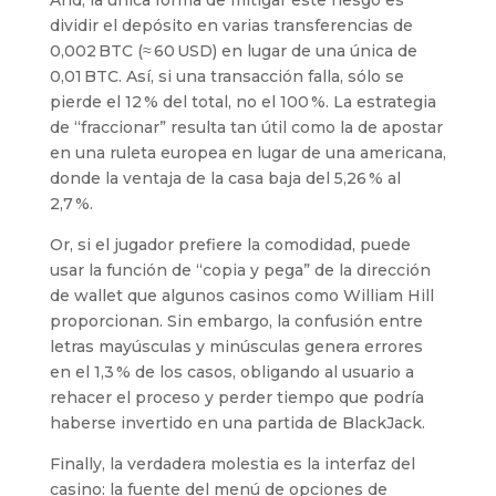
And, la única forma de mitigar este riesgo es
dividir el depósito en varias transferencias de
0,002 BTC (≈ 60 USD) en lugar de una única de
0,01 BTC. Así, si una transacción falla, sólo se
pierde el 12 % del total, no el 100 %. La estrategia
de “fraccionar” resulta tan útil como la de apostar
en una ruleta europea en lugar de una americana,
donde la ventaja de la casa baja del 5,26 % al
2,7 %.
Or, si el jugador prefiere la comodidad, puede
usar la función de “copia y pega” de la dirección
de wallet que algunos casinos como William Hill
proporcionan. Sin embargo, la confusión entre
letras mayúsculas y minúsculas genera errores
en el 1,3 % de los casos, obligando al usuario a
rehacer el proceso y perder tiempo que podría
haberse invertido en una partida de BlackJack.
Finally, la verdadera molestia es la interfaz del
casino: la fuente del menú de opciones de