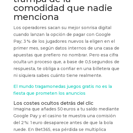
comodidad que nadie
menciona
Los operadores sacan su mejor sonrisa digital
cuando lanzan la opción de pagar con Google
Pay; 3 % de los jugadores nuevos la eligen en el
primer mes, según datos internos de una casa de
apuestas que prefiero no nombrar. Pero esa cifra
oculta un proceso que, a base de 0,5 segundos de
respuesta, te obliga a confiar en una billetera que
ni siquiera sabes cuánto tiene realmente.
El mundo tragamonedas juegos gratis no es la
fiesta que prometen los anuncios
Los costes ocultos detrás del clic
Imagina que añades 50 euros a tu saldo mediante
Google Pay y el casino te muestra una comisión
del 2 %: 1 euro desaparece antes de que la bola
ruede. En Bet365, esa pérdida se multiplica