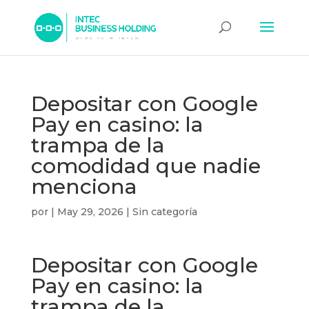
Depositar con Google
Pay en casino: la
trampa de la
comodidad que nadie
menciona
por
|
May 29, 2026
| Sin categoría
Depositar con Google
Pay en casino: la
trampa de la