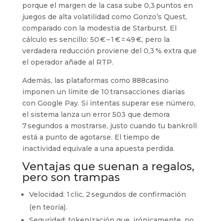
porque el margen de la casa sube 0,3 puntos en
juegos de alta volatilidad como Gonzo’s Quest,
comparado con la modestia de Starburst. El
cálculo es sencillo: 50 € – 1 € = 49 €, pero la
verdadera reducción proviene del 0,3 % extra que
el operador añade al RTP.
Además, las plataformas como 888casino
imponen un límite de 10 transacciones diarias
con Google Pay. Si intentas superar ese número,
el sistema lanza un error 503 que demora
7 segundos a mostrarse, justo cuando tu bankroll
está a punto de agotarse. El tiempo de
inactividad equivale a una apuesta perdida.
Ventajas que suenan a regalos,
pero son trampas
Velocidad: 1 clic, 2 segundos de confirmación
(en teoría).
Seguridad: tokenización que, irónicamente, no