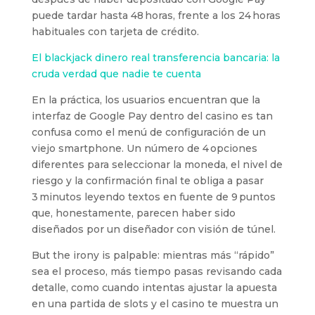
puede tardar hasta 48 horas, frente a los 24 horas
habituales con tarjeta de crédito.
El blackjack dinero real transferencia bancaria: la
cruda verdad que nadie te cuenta
En la práctica, los usuarios encuentran que la
interfaz de Google Pay dentro del casino es tan
confusa como el menú de configuración de un
viejo smartphone. Un número de 4 opciones
diferentes para seleccionar la moneda, el nivel de
riesgo y la confirmación final te obliga a pasar
3 minutos leyendo textos en fuente de 9 puntos
que, honestamente, parecen haber sido
diseñados por un diseñador con visión de túnel.
But the irony is palpable: mientras más “rápido”
sea el proceso, más tiempo pasas revisando cada
detalle, como cuando intentas ajustar la apuesta
en una partida de slots y el casino te muestra un