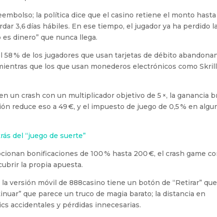
eembolso; la política dice que el casino retiene el monto hast
rdar 3,6 días hábiles. En ese tiempo, el jugador ya ha perdido l
o es dinero” que nunca llega.
l 58 % de los jugadores que usan tarjetas de débito abandonan
 mientras que los que usan monederos electrónicos como Skril
en un crash con un multiplicador objetivo de 5 ×, la ganancia b
cción reduce eso a 49 €, y el impuesto de juego de 0,5 % en alg
rás del “juego de suerte”
romocionan bonificaciones de 100 % hasta 200 €, el crash game c
ubrir la propia apuesta.
n la versión móvil de 888casino tiene un botón de “Retirar” que
tinuar” que parece un truco de magia barato; la distancia en
ics accidentales y pérdidas innecesarias.