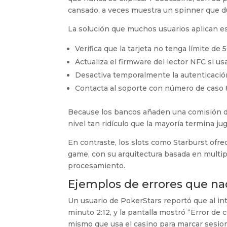
cansado, a veces muestra un spinner que du
La solución que muchos usuarios aplican es 
Verifica que la tarjeta no tenga límite de
Actualiza el firmware del lector NFC si us
Desactiva temporalmente la autenticación
Contacta al soporte con número de caso
Because los bancos añaden una comisión de
nivel tan ridículo que la mayoría termina j
En contraste, los slots como Starburst ofre
game, con su arquitectura basada en multipl
procesamiento.
Ejemplos de errores que n
Un usuario de PokerStars reportó que al int
minuto 2:12, y la pantalla mostró “Error de
mismo que usa el casino para marcar sesi