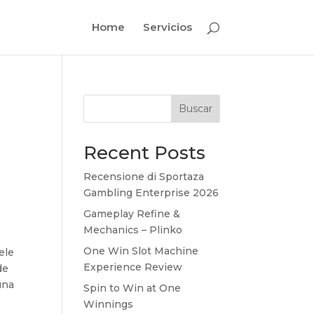
Home
Servicios
Buscar
Recent Posts
Recensione di Sportaza
Gambling Enterprise 2026
Gameplay Refine &
Mechanics – Plinko
One Win Slot Machine
ele
Experience Review
de
una
Spin to Win at One
Winnings