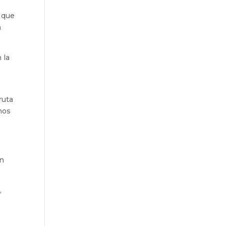
a que
a
 la
l
ruta
unos
on
,