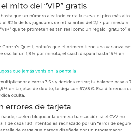
el mito del “VIP” gratis
 hasta que un número aleatorio corta la curva; el pico más alto
 el 92 % de los jugadores se retira antes del 2,1 × por miedo a
 “VIP” que te prometen es tan real como un regalo “gratuito” 
de Gonzo’s Quest, notarás que el primero tiene una varianza cas
 oscilar un 1,8 % por minuto, el crash dispara hasta 15 % en
jugosa que jamás verás en la pantalla
multiplicador alcanza 3,5 × y decides retirar; tu balance pasa a 
5 % en tarjetas de débito, te deja con 67,55 €. Esa diferencia d
dida oculta.
errores de tarjeta
fraude, suelen bloquear la primera transacción si el CVV no
ica, 1 de cada 130 intentos es rechazado por un “error de segur
pantalla de carga que parece diseñada por un programador