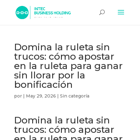
Domina la ruleta sin
trucos: cómo apostar
en la ruleta para ganar
sin llorar por la
bonificación
por
|
May 29, 2026
| Sin categoría
Domina la ruleta sin
trucos: cómo apostar
en la ruleta para ganar