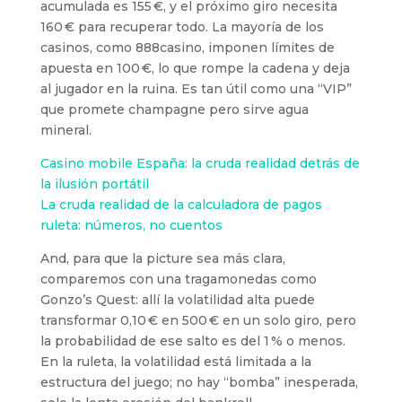
acumulada es 155 €, y el próximo giro necesita
160 € para recuperar todo. La mayoría de los
casinos, como 888casino, imponen límites de
apuesta en 100 €, lo que rompe la cadena y deja
al jugador en la ruina. Es tan útil como una “VIP”
que promete champagne pero sirve agua
mineral.
Casino mobile España: la cruda realidad detrás de
la ilusión portátil
La cruda realidad de la calculadora de pagos
ruleta: números, no cuentos
And, para que la picture sea más clara,
comparemos con una tragamonedas como
Gonzo’s Quest: allí la volatilidad alta puede
transformar 0,10 € en 500 € en un solo giro, pero
la probabilidad de ese salto es del 1 % o menos.
En la ruleta, la volatilidad está limitada a la
estructura del juego; no hay “bomba” inesperada,