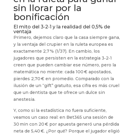
sin llorar por la
bonificación
El mito del 3‑2‑1 y la realidad del 0,5% de
ventaja
Primero, dejemos claro que la casa siempre gana,
y la ventaja del crupier en la ruleta europea es
exactamente 2,7 % (1/37). En cambio, los
jugadores que persisten en la estrategia 3‑2‑1
creen que pueden cambiar ese número, pero la
matemática no miente: cada 100 € apostados,
pierdes 2,70 € en promedio. Comparado con la
ilusión de un “gift” gratuito, esa cifra es más cruel
que un dentista que te ofrece un dulce sin
anestesia.
Y, como si la estadística no fuera suficiente,
veamos un caso real: en Bet365 una sesión de
30 min con 20 € por apuesta generó una pérdida
neta de 5,40 €. ¿Por qué? Porque el jugador eligió