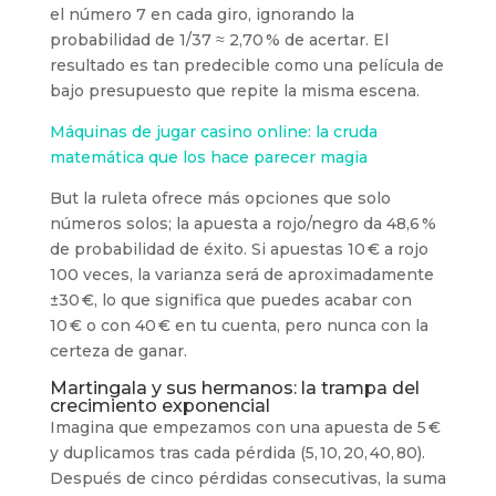
el número 7 en cada giro, ignorando la
probabilidad de 1/37 ≈ 2,70 % de acertar. El
resultado es tan predecible como una película de
bajo presupuesto que repite la misma escena.
Máquinas de jugar casino online: la cruda
matemática que los hace parecer magia
But la ruleta ofrece más opciones que solo
números solos; la apuesta a rojo/negro da 48,6 %
de probabilidad de éxito. Si apuestas 10 € a rojo
100 veces, la varianza será de aproximadamente
±30 €, lo que significa que puedes acabar con
10 € o con 40 € en tu cuenta, pero nunca con la
certeza de ganar.
Martingala y sus hermanos: la trampa del
crecimiento exponencial
Imagina que empezamos con una apuesta de 5 €
y duplicamos tras cada pérdida (5, 10, 20, 40, 80).
Después de cinco pérdidas consecutivas, la suma