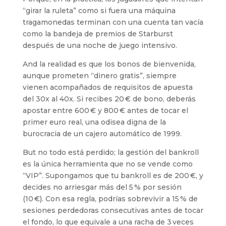
“girar la ruleta” como si fuera una máquina
tragamonedas terminan con una cuenta tan vacía
como la bandeja de premios de Starburst
después de una noche de juego intensivo.
And la realidad es que los bonos de bienvenida,
aunque prometen “dinero gratis”, siempre
vienen acompañados de requisitos de apuesta
del 30x al 40x. Si recibes 20 € de bono, deberás
apostar entre 600 € y 800 € antes de tocar el
primer euro real, una odisea digna de la
burocracia de un cajero automático de 1999.
But no todo está perdido; la gestión del bankroll
es la única herramienta que no se vende como
“VIP”. Supongamos que tu bankroll es de 200 €, y
decides no arriesgar más del 5 % por sesión
(10 €). Con esa regla, podrías sobrevivir a 15 % de
sesiones perdedoras consecutivas antes de tocar
el fondo, lo que equivale a una racha de 3 veces