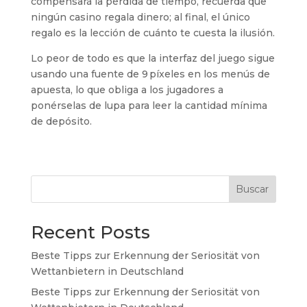
compensará la pérdida de tiempo, recuerda que
ningún casino regala dinero; al final, el único
regalo es la lección de cuánto te cuesta la ilusión.
Lo peor de todo es que la interfaz del juego sigue
usando una fuente de 9 píxeles en los menús de
apuesta, lo que obliga a los jugadores a
ponérselas de lupa para leer la cantidad mínima
de depósito.
Buscar
Recent Posts
Beste Tipps zur Erkennung der Seriosität von
Wettanbietern in Deutschland
Beste Tipps zur Erkennung der Seriosität von