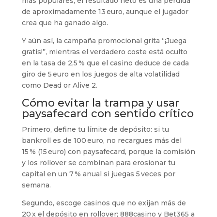
más populares; el resultado neto es una pérdida
de aproximadamente 13 euro, aunque el jugador
crea que ha ganado algo.
Y aún así, la campaña promocional grita “¡Juega
gratis!”, mientras el verdadero coste está oculto
en la tasa de 2,5 % que el casino deduce de cada
giro de 5 euro en los juegos de alta volatilidad
como Dead or Alive 2.
Cómo evitar la trampa y usar
paysafecard con sentido crítico
Primero, define tu límite de depósito: si tu
bankroll es de 100 euro, no recargues más del
15 % (15 euro) con paysafecard, porque la comisión
y los rollover se combinan para erosionar tu
capital en un 7 % anual si juegas 5 veces por
semana.
Segundo, escoge casinos que no exijan más de
20 x el depósito en rollover; 888casino y Bet365 a