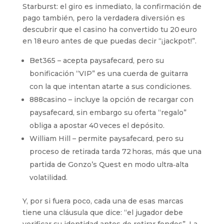
Starburst: el giro es inmediato, la confirmación de
pago también, pero la verdadera diversión es
descubrir que el casino ha convertido tu 20 euro
en 18 euro antes de que puedas decir “¡jackpot!”.
Bet365 – acepta paysafecard, pero su
bonificación “VIP” es una cuerda de guitarra
con la que intentan atarte a sus condiciones.
888casino – incluye la opción de recargar con
paysafecard, sin embargo su oferta “regalo”
obliga a apostar 40 veces el depósito.
William Hill – permite paysafecard, pero su
proceso de retirada tarda 72 horas, más que una
partida de Gonzo’s Quest en modo ultra‑alta
volatilidad.
Y, por si fuera poco, cada una de esas marcas
tiene una cláusula que dice: “el jugador debe