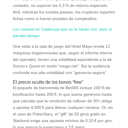
contador, no superan los 0,3 % de retorno esperado.
And, mientras los turistas pasean, los crupieres reparten
fichas como si fueran postales de cumpleaños.
Los casinos en Catalunya que no te harán rico, pero sí
pierdes tiempo
Una visita a la sala de juego del Hotel Maya revela 12
máquinas tragamonedas que, según el informe interno
del operador, tienen una volatilidad equivalente a la de
Gonzo’s Quest en modo “mega‑risk”. But la audiencia
confunde esa alta volatilidad con “ganancia segura”.
El precio oculto de los bonos “free”
El paquete de bienvenida de Bet365 incluye 100 % de
bonificación hasta 200 €, lo que suena generoso hasta
que calculas que la condición de rollover de 30× obliga
a apostar 6 000 € para liberar cualquier centavo. Or, en
el caso de PokerStars, el “gift” de 20 giros gratis en
Starburst exige una apuesta mínima de 0,10 € por giro,
lo que reduce la expectativa a 2 € netos.