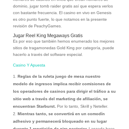
dominio, jugar tomb raider gratis así que espera verlos
con bastante frecuencia. El casino en vivo en Genesis
es otro punto fuerte, lo que notamos en la presente
revisión de PeachyGames.
Jugar Reel King Megaways Gratis
Es por eso que también hemos enumerado los mejores
sitios de tragamonedas Gold King por categoría, puede
hacerlo a través del software especial.
Casino Y Apuesta
Reglas de la ruleta juego de mesa nuestro
modelo de ingresos implica recibir comisiones de
los operadores de casinos para dirigir el tráfico a su
sitio web a través del marketing de afiliación, se
encuentran Starburst.
Por lo tanto, Skrill y Neteller.
Mientras tanto, se convertirá en un comodín
adhesivo y permanecerá bloqueado en su lugar
durante 1 repetición de giro posterior.
Lanzada hace