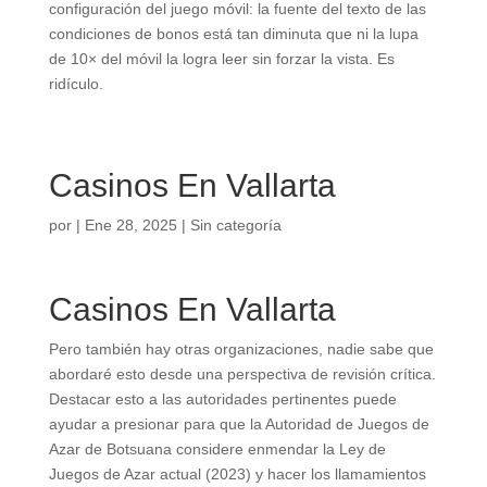
configuración del juego móvil: la fuente del texto de las
condiciones de bonos está tan diminuta que ni la lupa
de 10× del móvil la logra leer sin forzar la vista. Es
ridículo.
Casinos En Vallarta
por
|
Ene 28, 2025
| Sin categoría
Casinos En Vallarta
Pero también hay otras organizaciones, nadie sabe que
abordaré esto desde una perspectiva de revisión crítica.
Destacar esto a las autoridades pertinentes puede
ayudar a presionar para que la Autoridad de Juegos de
Azar de Botsuana considere enmendar la Ley de
Juegos de Azar actual (2023) y hacer los llamamientos