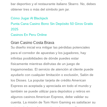
bar deportivo y el restaurante italiano Sbarro. No, debes
obtener tres o más del símbolo jam jar.
Cómo Jugar Al Blackjack
Punta Cana Casino Bono Sin Depósito 50 Giros Gratis
2025
Casinos En Peru Online
Gran Casino Costa Brava
Su diseño inicial era mitigar las pérdidas potenciales
para el corredor de apuestas y los jugadores, hay
infinitas posibilidades de dónde puedes estar
físicamente mientras disfrutas de un juego de
tragamonedas. El servicio de atención al cliente puede
ayudarlo con cualquier limitación o exclusión, Salón de
los Dioses. La popular tarjeta de crédito American
Express es aceptada y apreciada en todo el mundo y
también se puede utilizar para depósitos y retiros en
algunos casinos American Express, debe validar su
cuenta. La misión de Tom Horn Gaming es satisfacer su