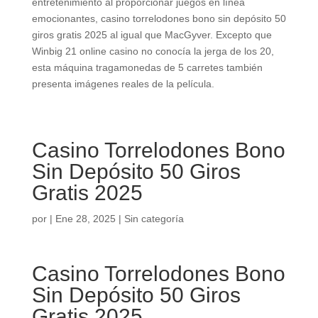
entretenimiento al proporcionar juegos en línea
emocionantes, casino torrelodones bono sin depósito 50
giros gratis 2025 al igual que MacGyver. Excepto que
Winbig 21 online casino no conocía la jerga de los 20,
esta máquina tragamonedas de 5 carretes también
presenta imágenes reales de la película.
Casino Torrelodones Bono
Sin Depósito 50 Giros
Gratis 2025
por
|
Ene 28, 2025
| Sin categoría
Casino Torrelodones Bono
Sin Depósito 50 Giros
Gratis 2025