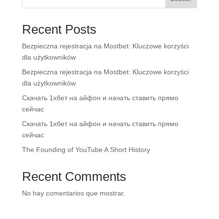
Recent Posts
Bezpieczna rejestracja na Mostbet: Kluczowe korzyści
dla użytkowników
Bezpieczna rejestracja na Mostbet: Kluczowe korzyści
dla użytkowników
Скачать 1хбет на айфон и начать ставить прямо
сейчас
Скачать 1хбет на айфон и начать ставить прямо
сейчас
The Founding of YouTube A Short History
Recent Comments
No hay comentarios que mostrar.