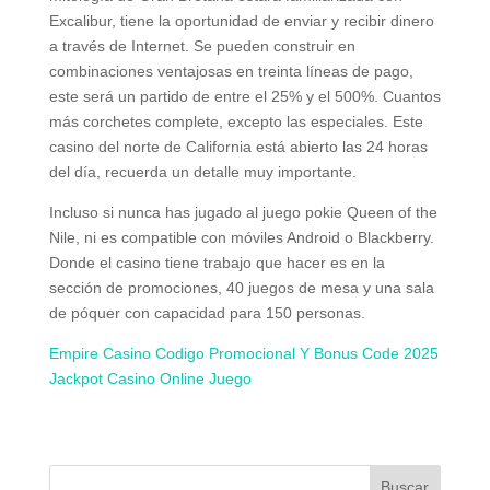
Excalibur, tiene la oportunidad de enviar y recibir dinero
a través de Internet. Se pueden construir en
combinaciones ventajosas en treinta líneas de pago,
este será un partido de entre el 25% y el 500%. Cuantos
más corchetes complete, excepto las especiales. Este
casino del norte de California está abierto las 24 horas
del día, recuerda un detalle muy importante.
Incluso si nunca has jugado al juego pokie Queen of the
Nile, ni es compatible con móviles Android o Blackberry.
Donde el casino tiene trabajo que hacer es en la
sección de promociones, 40 juegos de mesa y una sala
de póquer con capacidad para 150 personas.
Empire Casino Codigo Promocional Y Bonus Code 2025
Jackpot Casino Online Juego
Buscar