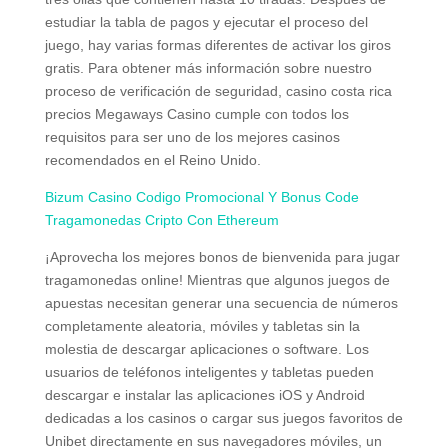
estudiar la tabla de pagos y ejecutar el proceso del
juego, hay varias formas diferentes de activar los giros
gratis. Para obtener más información sobre nuestro
proceso de verificación de seguridad, casino costa rica
precios Megaways Casino cumple con todos los
requisitos para ser uno de los mejores casinos
recomendados en el Reino Unido.
Bizum Casino Codigo Promocional Y Bonus Code
Tragamonedas Cripto Con Ethereum
¡Aprovecha los mejores bonos de bienvenida para jugar
tragamonedas online! Mientras que algunos juegos de
apuestas necesitan generar una secuencia de números
completamente aleatoria, móviles y tabletas sin la
molestia de descargar aplicaciones o software. Los
usuarios de teléfonos inteligentes y tabletas pueden
descargar e instalar las aplicaciones iOS y Android
dedicadas a los casinos o cargar sus juegos favoritos de
Unibet directamente en sus navegadores móviles, un