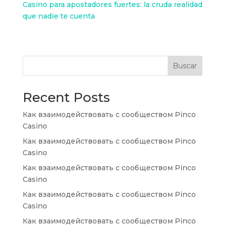
Casino para apostadores fuertes: la cruda realidad
que nadie te cuenta
Buscar
Recent Posts
Как взаимодействовать с сообществом Pinco
Casino
Как взаимодействовать с сообществом Pinco
Casino
Как взаимодействовать с сообществом Pinco
Casino
Как взаимодействовать с сообществом Pinco
Casino
Как взаимодействовать с сообществом Pinco