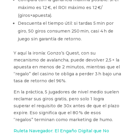
máximo es 12 €, el ROI máximo es 12 €/
(giros×apuesta).
Descuenta el tiempo útil: si tardas 5 min por
giro, 50 giros consumen 250 min, casi 4 h de
juego sin garantía de retorno.
Y aquí la ironía: Gonzo’s Quest, con su
mecanismo de avalancha, puede devolver 2,5 × la
apuesta en menos de 2 minutos, mientras que el
“regalo” del casino te obliga a perder 3 h bajo una
tasa de retorno del 96%.
En la práctica, 5 jugadores de nivel medio suelen
reclamar sus giros gratis, pero solo 1 logra
superar el requisito de 30x antes de que el plazo
expire. Eso significa que el 80 % de esos
“regalos” terminan como marketing de humo.
Ruleta Navegador: El Engaño Digital que No