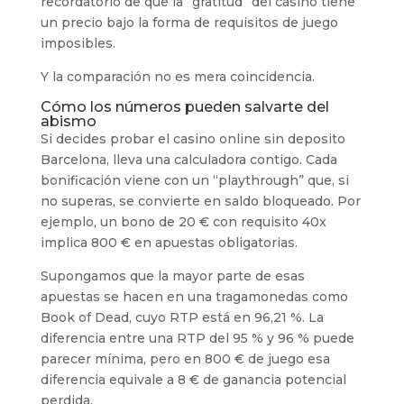
recordatorio de que la “gratitud” del casino tiene
un precio bajo la forma de requisitos de juego
imposibles.
Y la comparación no es mera coincidencia.
Cómo los números pueden salvarte del
abismo
Si decides probar el casino online sin deposito
Barcelona, lleva una calculadora contigo. Cada
bonificación viene con un “playthrough” que, si
no superas, se convierte en saldo bloqueado. Por
ejemplo, un bono de 20 € con requisito 40x
implica 800 € en apuestas obligatorias.
Supongamos que la mayor parte de esas
apuestas se hacen en una tragamonedas como
Book of Dead, cuyo RTP está en 96,21 %. La
diferencia entre una RTP del 95 % y 96 % puede
parecer mínima, pero en 800 € de juego esa
diferencia equivale a 8 € de ganancia potencial
perdida.