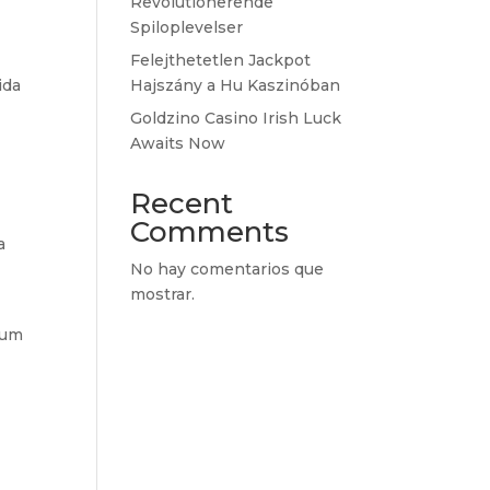
Revolutionerende
Spiloplevelser
Felejthetetlen Jackpot
ida
Hajszány a Hu Kaszinóban
Goldzino Casino Irish Luck
Awaits Now
Recent
Comments
a
No hay comentarios que
mostrar.
reum