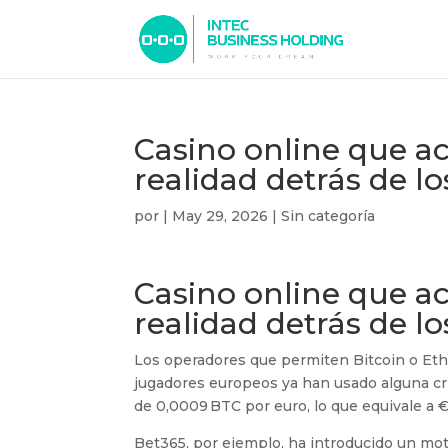
Casino online que a
realidad detrás de los
por
|
May 29, 2026
| Sin categoría
Casino online que a
realidad detrás de los
Los operadores que permiten Bitcoin o Eth
jugadores europeos ya han usado alguna cri
de 0,0009 BTC por euro, lo que equivale a €
Bet365, por ejemplo, ha introducido un mot