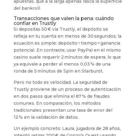
apuestas, que a la larga apenas rasca la superficie
del bankroll.
Transacciones que valen la pena: cuándo
confiar en Trustly
Si depositas 50 € vía Trustly, el depósito se
refleja en tu cuenta en menos de 30 segundos; la
ecuación es simple: depósito ÷ tiempo = ganancia
potencial. En contraste, usar PayPal en el mismo
casino suele requerir 2 minutos de espera, lo que
ya equivale a perder al menos 0,03 % de una
ronda de 5 minutos de Spin en Starburst.
Pero no todo es velocidad. La seguridad de
Trustly proviene de un proceso de autenticación
en dos pasos que elimina el 87 % de fraudes
comunes. En comparación, los métodos
tradicionales presentan una tasa de error del
12 % en la validación de datos.
Un ejemplo concreto: Laura, jugadora de 28 años,
intentó retirar 200 € de Gonzo’s Quest usando