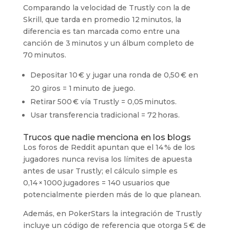
Comparando la velocidad de Trustly con la de
Skrill, que tarda en promedio 12 minutos, la
diferencia es tan marcada como entre una
canción de 3 minutos y un álbum completo de
70 minutos.
Depositar 10 € y jugar una ronda de 0,50 € en
20 giros = 1 minuto de juego.
Retirar 500 € vía Trustly = 0,05 minutos.
Usar transferencia tradicional = 72 horas.
Trucos que nadie menciona en los blogs
Los foros de Reddit apuntan que el 14 % de los
jugadores nunca revisa los límites de apuesta
antes de usar Trustly; el cálculo simple es
0,14 × 1000 jugadores = 140 usuarios que
potencialmente pierden más de lo que planean.
Además, en PokerStars la integración de Trustly
incluye un código de referencia que otorga 5 € de