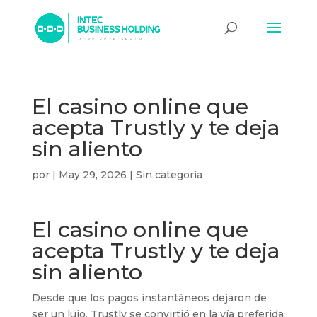
El casino online que
acepta Trustly y te deja
sin aliento
por
|
May 29, 2026
| Sin categoría
El casino online que
acepta Trustly y te deja
sin aliento
Desde que los pagos instantáneos dejaron de
ser un lujo, Trustly se convirtió en la vía preferida