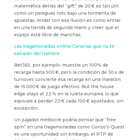
matemática detrás del “gift” de 20 € es tan útil
como un paraguas roto bajo una tormenta de
apuestas. Andar con esa ilusión es como entrar
en una tienda de segunda mano y creer que el
espejo está libre de manchas.
Las tragamonedas online Canarias que no te
salvarán del hambre
Bet365, por ejemplo, muestra un 100% de
recarga hasta 500 €, pero la condición de 30 x de
turnover convierte esa recarga en una maratón
de 15 000 € de juego efectivo. But the house
edge stays at 2,5 % en la ruleta europea, lo que
equivale a perder 2,5 € cada 100 € apostados, sin
excepción.
Un jugador mediocre podría pensar que “free
spin” en una tragamonedas como Gonzo’s Quest
es una oportunidad; sin embargo, el RTP de