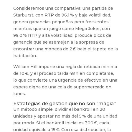
Consideremos una comparativa: una partida de
Starburst, con RTP de 96,1 % y baja volatilidad,
genera ganancias pequeñas pero frecuentes;
mientras que un juego como Mega Joker, con
99,0 % RTP y alta volatilidad, produce picos de
ganancia que se asemejan a la sorpresa de
encontrar una moneda de 2 € bajo el tapete de la
habitación.
William Hill impone una regla de retirada mínima
de 10 €, y el proceso tarda 48 h en completarse,
lo que convierte una urgencia de efectivo en una
espera digna de una cola de supermercado en
lunes.
Estrategias de gestión que no son “magia”
Un método simple: dividir el bankroll en 20
unidades y apostar no más del 5 % de una unidad
por ronda. Si el bankroll inicial es 300 €, cada
unidad equivale a 15 €. Con esa distribución, la