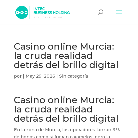
Casino online Murcia:
la cruda realidad
detrás del brillo digital
por
|
May 29, 2026
| Sin categoría
Casino online Murcia:
la cruda realidad
detrás del brillo digital
En la zona de Murcia, los operadores lanzan 3 %
de bonos como si fueran caramelos, pero la