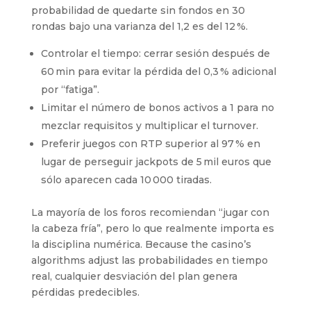
probabilidad de quedarte sin fondos en 30
rondas bajo una varianza del 1,2 es del 12 %.
Controlar el tiempo: cerrar sesión después de
60 min para evitar la pérdida del 0,3 % adicional
por “fatiga”.
Limitar el número de bonos activos a 1 para no
mezclar requisitos y multiplicar el turnover.
Preferir juegos con RTP superior al 97 % en
lugar de perseguir jackpots de 5 mil euros que
sólo aparecen cada 10 000 tiradas.
La mayoría de los foros recomiendan “jugar con
la cabeza fría”, pero lo que realmente importa es
la disciplina numérica. Because the casino’s
algorithms adjust las probabilidades en tiempo
real, cualquier desviación del plan genera
pérdidas predecibles.