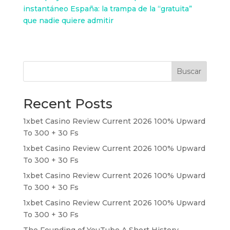
instantáneo España: la trampa de la “gratuita”
que nadie quiere admitir
Buscar
Recent Posts
1xbet Casino Review Current 2026 100% Upward
To 300 + 30 Fs
1xbet Casino Review Current 2026 100% Upward
To 300 + 30 Fs
1xbet Casino Review Current 2026 100% Upward
To 300 + 30 Fs
1xbet Casino Review Current 2026 100% Upward
To 300 + 30 Fs