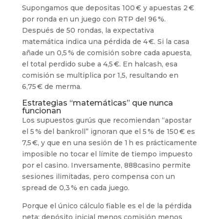
Supongamos que depositas 100 € y apuestas 2 €
por ronda en un juego con RTP del 96 %.
Después de 50 rondas, la expectativa
matemática indica una pérdida de 4 €. Si la casa
añade un 0,5 % de comisión sobre cada apuesta,
el total perdido sube a 4,5 €. En halcash, esa
comisión se multiplica por 1,5, resultando en
6,75 € de merma.
Estrategias “matemáticas” que nunca
funcionan
Los supuestos gurús que recomiendan “apostar
el 5 % del bankroll” ignoran que el 5 % de 150 € es
7,5 €, y que en una sesión de 1 h es prácticamente
imposible no tocar el límite de tiempo impuesto
por el casino. Inversamente, 888casino permite
sesiones ilimitadas, pero compensa con un
spread de 0,3 % en cada juego.
Porque el único cálculo fiable es el de la pérdida
neta: depósito inicial menos comisión menos