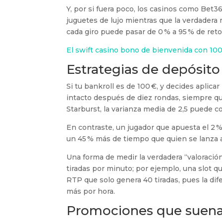
Y, por si fuera poco, los casinos como Bet
juguetes de lujo mientras que la verdadera 
cada giro puede pasar de 0 % a 95 % de ret
El swift casino bono de bienvenida con 100 t
Estrategias de depósit
Si tu bankroll es de 100 €, y decides aplica
intacto después de diez rondas, siempre q
Starburst, la varianza media de 2,5 puede c
En contraste, un jugador que apuesta el 2 
un 45 % más de tiempo que quien se lanza a
Una forma de medir la verdadera “valoración”
tiradas por minuto; por ejemplo, una slot q
RTP que solo genera 40 tiradas, pues la dife
más por hora.
Promociones que suena