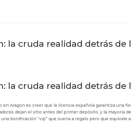
: la cruda realidad detrás de 
: la cruda realidad detrás de 
 en Aragon es creer que la licencia española garantiza una fie
gadores dejan el sitio antes del primer depósito, y la mayoría d
una bonificación “vip” que suena a regalo pero que equivale 