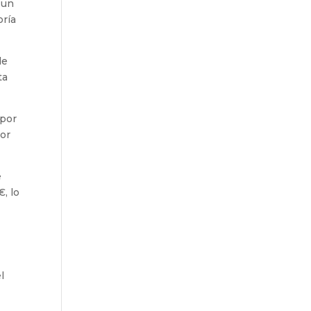
 un
oría
de
ta
 por
eor
e
€, lo
l