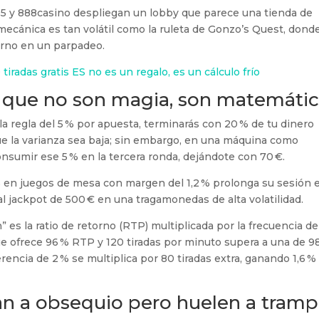
365 y 888casino despliegan un lobby que parece una tienda de
mecánica es tan volátil como la ruleta de Gonzo’s Quest, dond
orno en un parpadeo.
iradas gratis ES no es un regalo, es un cálculo frío
o que no son magia, son matemáti
r la regla del 5 % por apuesta, terminarás con 20 % de tu dinero
ue la varianza sea baja; sin embargo, en una máquina como
onsumir ese 5 % en la tercera ronda, dejándote con 70 €.
% en juegos de mesa con margen del 1,2 % prolonga su sesión 
l jackpot de 500 € en una tragamonedas de alta volatilidad.
 es la ratio de retorno (RTP) multiplicada por la frecuencia de
ue ofrece 96 % RTP y 120 tiradas por minuto supera a una de 9
rencia de 2 % se multiplica por 80 tiradas extra, ganando 1,6 %
n a obsequio pero huelen a tram