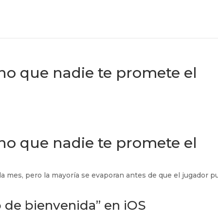
no que nadie te promete el
no que nadie te promete el
a mes, pero la mayoría se evaporan antes de que el jugador p
o de bienvenida” en iOS