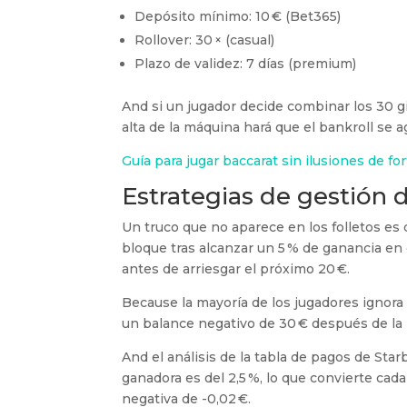
Depósito mínimo: 10 € (Bet365)
Rollover: 30 × (casual)
Plazo de validez: 7 días (premium)
And si un jugador decide combinar los 30 gi
alta de la máquina hará que el bankroll se 
Guía para jugar baccarat sin ilusiones de fo
Estrategias de gestión 
Un truco que no aparece en los folletos es d
bloque tras alcanzar un 5 % de ganancia en 
antes de arriesgar el próximo 20 €.
Because la mayoría de los jugadores ignora 
un balance negativo de 30 € después de la 
And el análisis de la tabla de pagos de St
ganadora es del 2,5 %, lo que convierte cad
negativa de -0,02 €.