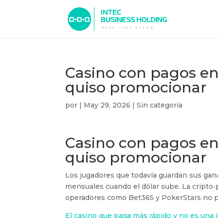
Casino con pagos en 
quiso promocionar
por
|
May 29, 2026
| Sin categoría
Casino con pagos en 
quiso promocionar
Los jugadores que todavía guardan sus gan
mensuales cuando el dólar sube. La cripto‑p
operadores como Bet365 y PokerStars no p
El casino que paga más rápido y no es una i