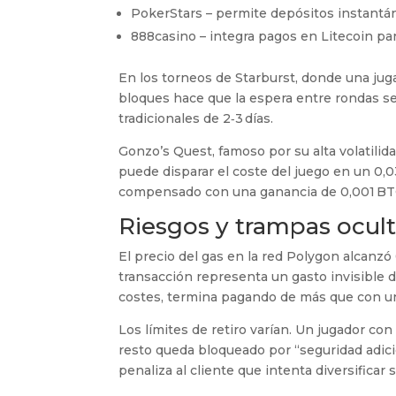
PokerStars – permite depósitos instantá
888casino – integra pagos en Litecoin par
En los torneos de Starburst, donde una jug
bloques hace que la espera entre rondas se
tradicionales de 2‑3 días.
Gonzo’s Quest, famoso por su alta volatilid
puede disparar el coste del juego en un 0,
compensado con una ganancia de 0,001 BT
Riesgos y trampas ocult
El precio del gas en la red Polygon alcanzó
transacción representa un gasto invisible d
costes, termina pagando de más que con una
Los límites de retiro varían. Un jugador con
resto queda bloqueado por “seguridad adicio
penaliza al cliente que intenta diversificar s