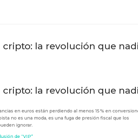
cripto: la revolución que nad
cripto: la revolución que nad
ancias en euros están perdiendo al menos 15 % en conversio
ista no es una moda, es una fuga de presión fiscal que los
ueden ignorar.
lusión de “VIP”