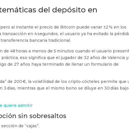
temáticas del depósito en
pero al instante el precio de Bitcoin puede variar ±2 % en los
a transacción en 4 segundos, el usuario ya ha evitado la pérdid
transferencia bancaria tradicional.
en de 48 horas a menos de 5 minutos cuando el usuario presen
práctica, eso significa que el jugador de 32 años de Valencia y
igo de 27 años haya terminado de llenar un formulario de
” de 200 €, la volatilidad de los cripto‑cócteles permite que 
n 3 días, mientras que el mismo bono se diluye en 30 días bajo
e quiere admitir
pción sin sobresaltos
sección de “cajas”.