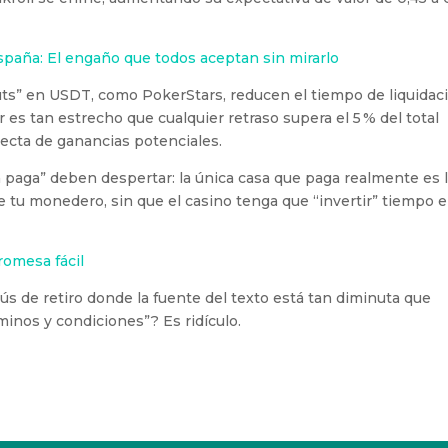
España: El engaño que todos aceptan sin mirarlo
uts” en USDT, como PokerStars, reducen el tiempo de liquidac
es tan estrecho que cualquier retraso supera el 5 % del total
recta de ganancias potenciales.
a paga” deben despertar: la única casa que paga realmente es 
 tu monedero, sin que el casino tenga que “invertir” tiempo 
promesa fácil
 de retiro donde la fuente del texto está tan diminuta que
minos y condiciones”? Es ridículo.