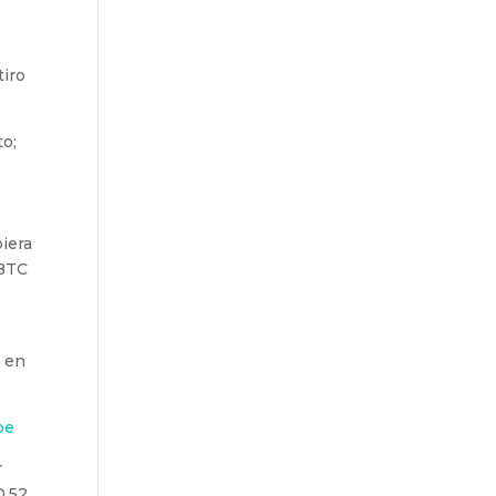
tiro
to;
biera
 BTC
o en
be
r
0,52