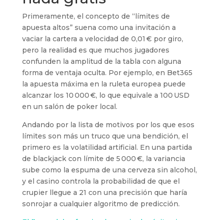
Primeramente, el concepto de “límites de
apuesta altos” suena como una invitación a
vaciar la cartera a velocidad de 0,01 € por giro,
pero la realidad es que muchos jugadores
confunden la amplitud de la tabla con alguna
forma de ventaja oculta. Por ejemplo, en Bet365
la apuesta máxima en la ruleta europea puede
alcanzar los 10 000 €, lo que equivale a 100 USD
en un salón de poker local.
Andando por la lista de motivos por los que esos
límites son más un truco que una bendición, el
primero es la volatilidad artificial. En una partida
de blackjack con límite de 5 000 €, la variancia
sube como la espuma de una cerveza sin alcohol,
y el casino controla la probabilidad de que el
crupier llegue a 21 con una precisión que haría
sonrojar a cualquier algoritmo de predicción.