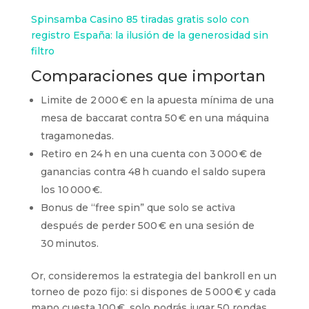
Spinsamba Casino 85 tiradas gratis solo con
registro España: la ilusión de la generosidad sin
filtro
Comparaciones que importan
Limite de 2 000 € en la apuesta mínima de una
mesa de baccarat contra 50 € en una máquina
tragamonedas.
Retiro en 24 h en una cuenta con 3 000 € de
ganancias contra 48 h cuando el saldo supera
los 10 000 €.
Bonus de “free spin” que solo se activa
después de perder 500 € en una sesión de
30 minutos.
Or, consideremos la estrategia del bankroll en un
torneo de pozo fijo: si dispones de 5 000 € y cada
mano cuesta 100 €, solo podrás jugar 50 rondas