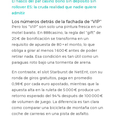
El fiasco del paf casino bono sin depósito sin
rollover ES: la cruda realidad que nadie quiere
admitir
Los números detrás de la fachada de “VIP”
Pero los “VIP” son solo una pintura fresca en un
motel barato. En 888casino, la regla del “gift” de
20 € de bonificación se transforma en un
requisito de apuesta de 80 × el monto, lo que
obliga a girar al menos 1 600 € antes de poder
retirar nada. Esa condición es tan útil como un
paraguas roto bajo una tormenta de arena.
En contraste, el slot Starburst de NetEnt, con su
ronda de giros gratuitos, paga en promedio
0,98 € por cada euro apostado, mientras que la
apuesta alta en la ruleta de 5 000 € produce un
retorno esperado del 94 % después de 100 000 €
de volumen de juego. La diferencia es tan clara
como comparar una bicicleta de montaña con un
coche de carreras en una pista de asfalto.