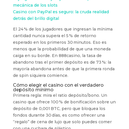
mecánica de los slots
Casino con PayPal es seguro: la cruda realidad
detrás del brillo digital
El 24 % de los jugadores que ingresan la mínima
cantidad nunca supera el 5 % de retorno
esperado en los primeros 30 minutos. Eso es
menos que la probabilidad de que una moneda
caiga en su borde. En 888casino, la tasa de
abandono tras el primer depósito es de 73 %: la
mayoría abandona antes de que la primera ronda
de spin siquiera comience.
Cómo elegir el casino con el verdadero
depósito mínimo
Primera regla: mira el ratio depósito/bono. Un
casino que ofrece 100 % de bonificación sobre un
depósito de 0,001 BTC, pero que bloquea los
fondos durante 30 días, es como ofrecer una
“regalo” de cena de lujo que solo puedes comer
con una cuchara de plástico.