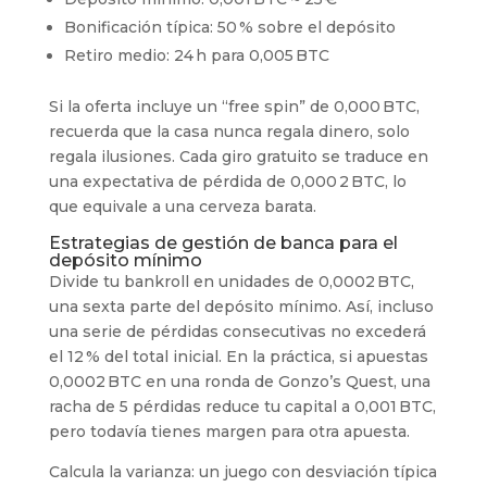
Bonificación típica: 50 % sobre el depósito
Retiro medio: 24 h para 0,005 BTC
Si la oferta incluye un “free spin” de 0,000 BTC,
recuerda que la casa nunca regala dinero, solo
regala ilusiones. Cada giro gratuito se traduce en
una expectativa de pérdida de 0,000 2 BTC, lo
que equivale a una cerveza barata.
Estrategias de gestión de banca para el
depósito mínimo
Divide tu bankroll en unidades de 0,0002 BTC,
una sexta parte del depósito mínimo. Así, incluso
una serie de pérdidas consecutivas no excederá
el 12 % del total inicial. En la práctica, si apuestas
0,0002 BTC en una ronda de Gonzo’s Quest, una
racha de 5 pérdidas reduce tu capital a 0,001 BTC,
pero todavía tienes margen para otra apuesta.
Calcula la varianza: un juego con desviación típica