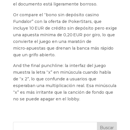
el documento está ligeramente borroso.
Or compare el “bono sin depósito casino
Fundalor” con la oferta de PokerStars, que
incluye 10 EUR de crédito sin depósito pero exige
una apuesta mínima de 0,20 EUR por giro, lo que
convierte el juego en una maratón de
micro‑apuestas que drenan la banca más rápido
que un grifo abierto.
And the final punchline: la interfaz del juego
muestra la letra “x” en minúscula cuando habla
de “x 2”, lo que confunde a usuarios que
esperaban una multiplicación real. Esa minúscula
“x” es más irritante que la canción de fondo que
no se puede apagar en el lobby.
Buscar