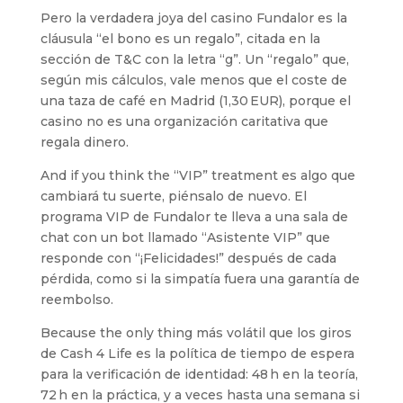
Pero la verdadera joya del casino Fundalor es la
cláusula “el bono es un regalo”, citada en la
sección de T&C con la letra “g”. Un “regalo” que,
según mis cálculos, vale menos que el coste de
una taza de café en Madrid (1,30 EUR), porque el
casino no es una organización caritativa que
regala dinero.
And if you think the “VIP” treatment es algo que
cambiará tu suerte, piénsalo de nuevo. El
programa VIP de Fundalor te lleva a una sala de
chat con un bot llamado “Asistente VIP” que
responde con “¡Felicidades!” después de cada
pérdida, como si la simpatía fuera una garantía de
reembolso.
Because the only thing más volátil que los giros
de Cash 4 Life es la política de tiempo de espera
para la verificación de identidad: 48 h en la teoría,
72 h en la práctica, y a veces hasta una semana si