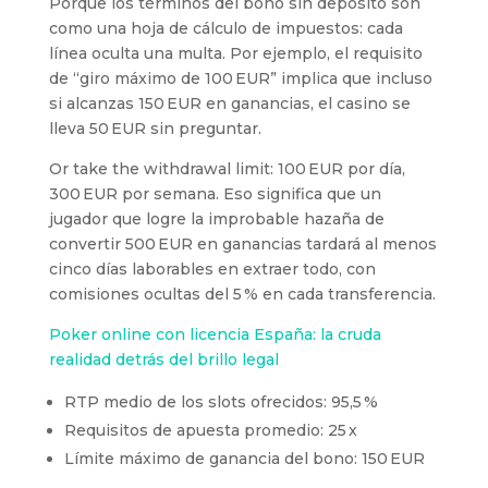
Porque los términos del bono sin depósito son
como una hoja de cálculo de impuestos: cada
línea oculta una multa. Por ejemplo, el requisito
de “giro máximo de 100 EUR” implica que incluso
si alcanzas 150 EUR en ganancias, el casino se
lleva 50 EUR sin preguntar.
Or take the withdrawal limit: 100 EUR por día,
300 EUR por semana. Eso significa que un
jugador que logre la improbable hazaña de
convertir 500 EUR en ganancias tardará al menos
cinco días laborables en extraer todo, con
comisiones ocultas del 5 % en cada transferencia.
Poker online con licencia España: la cruda
realidad detrás del brillo legal
RTP medio de los slots ofrecidos: 95,5 %
Requisitos de apuesta promedio: 25 x
Límite máximo de ganancia del bono: 150 EUR