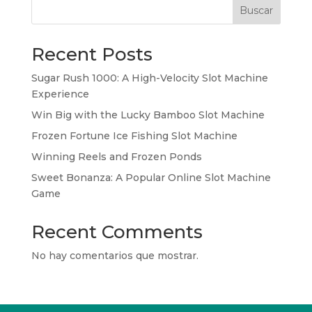
Buscar
Recent Posts
Sugar Rush 1000: A High-Velocity Slot Machine
Experience
Win Big with the Lucky Bamboo Slot Machine
Frozen Fortune Ice Fishing Slot Machine
Winning Reels and Frozen Ponds
Sweet Bonanza: A Popular Online Slot Machine
Game
Recent Comments
No hay comentarios que mostrar.