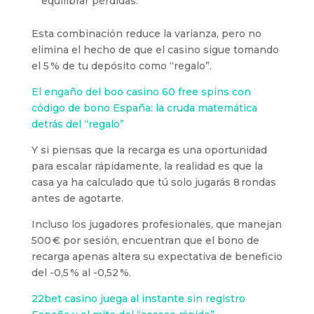
equilibrar pérdidas.
Esta combinación reduce la varianza, pero no
elimina el hecho de que el casino sigue tomando
el 5 % de tu depósito como “regalo”.
El engaño del boo casino 60 free spins con
código de bono España: la cruda matemática
detrás del “regalo”
Y si piensas que la recarga es una oportunidad
para escalar rápidamente, la realidad es que la
casa ya ha calculado que tú solo jugarás 8 rondas
antes de agotarte.
Incluso los jugadores profesionales, que manejan
500 € por sesión, encuentran que el bono de
recarga apenas altera su expectativa de beneficio
del -0,5 % al -0,52 %.
22bet casino juega al instante sin registro