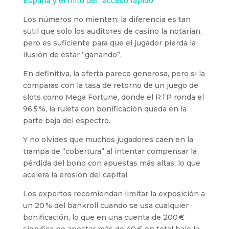
España y el mito del “acceso rápido”
Los números no mienten: la diferencia es tan
sutil que solo los auditores de casino la notarían,
pero es suficiente para que el jugador pierda la
ilusión de estar “ganando”.
En definitiva, la oferta parece generosa, pero si la
comparas con la tasa de retorno de un juego de
slots como Mega Fortune, donde el RTP ronda el
96,5 %, la ruleta con bonificación queda en la
parte baja del espectro.
Y no olvides que muchos jugadores caen en la
trampa de “cobertura” al intentar compensar la
pérdida del bono con apuestas más altas, lo que
acelera la erosión del capital.
Los expertos recomiendan limitar la exposición a
un 20 % del bankroll cuando se usa cualquier
bonificación, lo que en una cuenta de 200 €