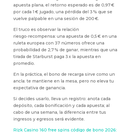
apuesta plana, el retorno esperado es de 0,97 €
por cada 1 € jugado, una pérdida del 3 % que se
vuelve palpable en una sesión de 200 €.
El truco es observar la relación
riesgo‑recompensa: una apuesta de 0,5 € en una
ruleta europea con 37 números ofrece una
probabilidad de 2,7 % de ganar, mientras que una
tirada de Starburst paga 3 x la apuesta en
promedio.
En la práctica, el bono de recarga sirve como un
ancla: te mantiene en la mesa, pero no eleva tu
expectativa de ganancia.
Si decides usarlo, lleva un registro: anota cada
depósito, cada bonificación y cada apuesta; al
cabo de una semana, la diferencia entre tus
ingresos y egresos será evidente.
Rizk Casino 160 free spins código de bono 2026: