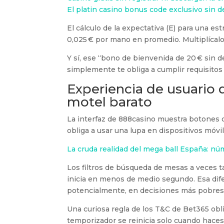
El platin casino bonus code exclusivo sin d
El cálculo de la expectativa (E) para una es
0,025 € por mano en promedio. Multiplícalo
Y sí, ese “bono de bienvenida de 20 € sin d
simplemente te obliga a cumplir requisitos 
Experiencia de usuario 
motel barato
La interfaz de 888casino muestra botones d
obliga a usar una lupa en dispositivos móvil
La cruda realidad del mega ball España: n
Los filtros de búsqueda de mesas a veces ta
inicia en menos de medio segundo. Esa dife
potencialmente, en decisiones más pobres
Una curiosa regla de los T&C de Bet365 obli
temporizador se reinicia solo cuando hace