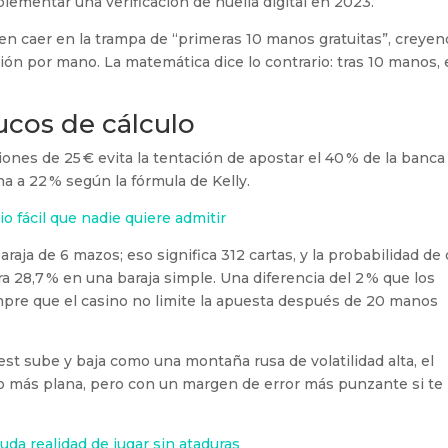
plementar una verificación de huella digital en 2023.
 caer en la trampa de “primeras 10 manos gratuitas”, creye
sión por mano. La matemática dice lo contrario: tras 10 manos, 
ucos de cálculo
esiones de 25 € evita la tentación de apostar el 40 % de la banca
na a 22 % según la fórmula de Kelly.
io fácil que nadie quiere admitir
aja de 6 mazos; eso significa 312 cartas, y la probabilidad de
ra 28,7 % en una baraja simple. Una diferencia del 2 % que los
mpre que el casino no limite la apuesta después de 20 manos
st sube y baja como una montaña rusa de volatilidad alta, el
go más plana, pero con un margen de error más punzante si te
cruda realidad de jugar sin ataduras