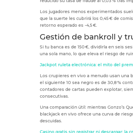
reducido su tasa de fraude al 0,03 % tras im
Los jugadores menos experimentados suelen
que la suerte les cubrirá los 0,45 € de comi
retorno esperado es -4,5 €.
Gestión de bankroll y tr
Si tu banca es de 150 €, dividirla en seis s
una sola mano, lo que eleva el riesgo de rui
Jackpot ruleta electrónica: el mito del prem
Los crupieres en vivo a menudo usan una bar
el siguiente 10 sea negro es de 30,8 % cont
contadores de cartas pueden explotar, sie
consecutivas.
Una comparación útil: mientras Gonzo’s Que
blackjack en vivo ofrece una curva de ries
descuidas.
Casino gratis sin registrar ni descargar: la 