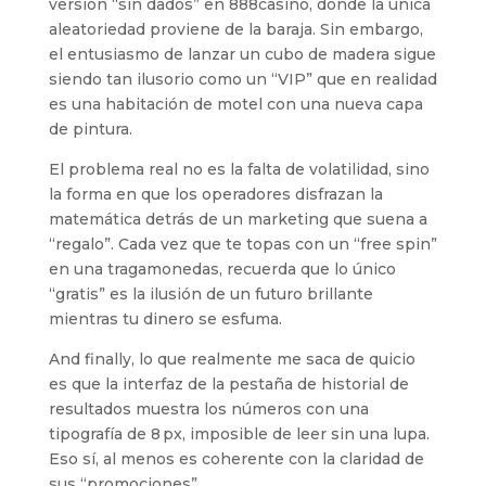
versión “sin dados” en 888casino, donde la única
aleatoriedad proviene de la baraja. Sin embargo,
el entusiasmo de lanzar un cubo de madera sigue
siendo tan ilusorio como un “VIP” que en realidad
es una habitación de motel con una nueva capa
de pintura.
El problema real no es la falta de volatilidad, sino
la forma en que los operadores disfrazan la
matemática detrás de un marketing que suena a
“regalo”. Cada vez que te topas con un “free spin”
en una tragamonedas, recuerda que lo único
“gratis” es la ilusión de un futuro brillante
mientras tu dinero se esfuma.
And finally, lo que realmente me saca de quicio
es que la interfaz de la pestaña de historial de
resultados muestra los números con una
tipografía de 8 px, imposible de leer sin una lupa.
Eso sí, al menos es coherente con la claridad de
sus “promociones”.