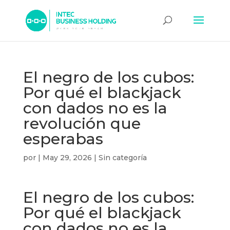
El negro de los cubos:
Por qué el blackjack
con dados no es la
revolución que
esperabas
por
|
May 29, 2026
| Sin categoría
El negro de los cubos:
Por qué el blackjack
con dados no es la