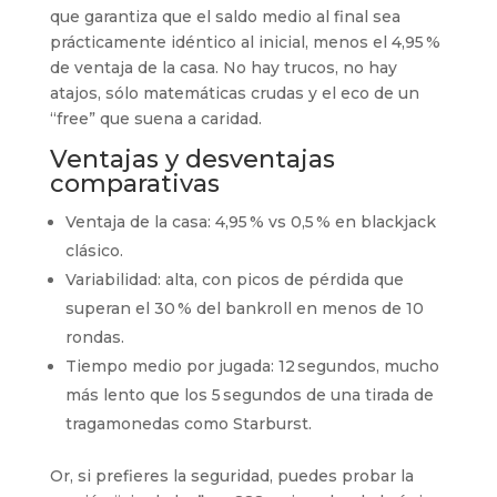
que garantiza que el saldo medio al final sea
prácticamente idéntico al inicial, menos el 4,95 %
de ventaja de la casa. No hay trucos, no hay
atajos, sólo matemáticas crudas y el eco de un
“free” que suena a caridad.
Ventajas y desventajas
comparativas
Ventaja de la casa: 4,95 % vs 0,5 % en blackjack
clásico.
Variabilidad: alta, con picos de pérdida que
superan el 30 % del bankroll en menos de 10
rondas.
Tiempo medio por jugada: 12 segundos, mucho
más lento que los 5 segundos de una tirada de
tragamonedas como Starburst.
Or, si prefieres la seguridad, puedes probar la