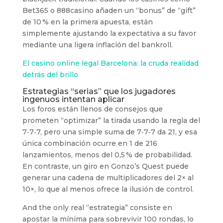
Bet365 o 888casino añaden un “bonus” de “gift”
de 10 % en la primera apuesta, están
simplemente ajustando la expectativa a su favor
mediante una ligera inflación del bankroll.
El casino online legal Barcelona: la cruda realidad
detrás del brillo
Estrategias “serias” que los jugadores
ingenuos intentan aplicar
Los foros están llenos de consejos que
prometen “optimizar” la tirada usando la regla del
7‑7‑7, pero una simple suma de 7‑7‑7 da 21, y esa
única combinación ocurre en 1 de 216
lanzamientos, menos del 0,5 % de probabilidad.
En contraste, un giro en Gonzo’s Quest puede
generar una cadena de multiplicadores del 2× al
10×, lo que al menos ofrece la ilusión de control.
And the only real “estrategia” consiste en
apostar la mínima para sobrevivir 100 rondas, lo