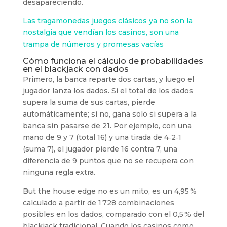
desapareciendo.
Las tragamonedas juegos clásicos ya no son la
nostalgia que vendían los casinos, son una
trampa de números y promesas vacías
Cómo funciona el cálculo de probabilidades
en el blackjack con dados
Primero, la banca reparte dos cartas, y luego el
jugador lanza los dados. Si el total de los dados
supera la suma de sus cartas, pierde
automáticamente; si no, gana solo si supera a la
banca sin pasarse de 21. Por ejemplo, con una
mano de 9 y 7 (total 16) y una tirada de 4‑2‑1
(suma 7), el jugador pierde 16 contra 7, una
diferencia de 9 puntos que no se recupera con
ninguna regla extra.
But the house edge no es un mito, es un 4,95 %
calculado a partir de 1 728 combinaciones
posibles en los dados, comparado con el 0,5 % del
blackjack tradicional. Cuando los casinos como