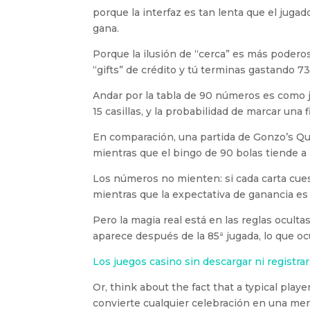
porque la interfaz es tan lenta que el jug
gana.
Porque la ilusión de “cerca” es más podero
“gifts” de crédito y tú terminas gastando 73 
Andar por la tabla de 90 números es como ju
15 casillas, y la probabilidad de marcar una 
En comparación, una partida de Gonzo’s Que
mientras que el bingo de 90 bolas tiende a 
Los números no mienten: si cada carta cuest
mientras que la expectativa de ganancia es
Pero la magia real está en las reglas oculta
aparece después de la 85ª jugada, lo que o
Los juegos casino sin descargar ni registr
Or, think about the fact that a typical playe
convierte cualquier celebración en una mera