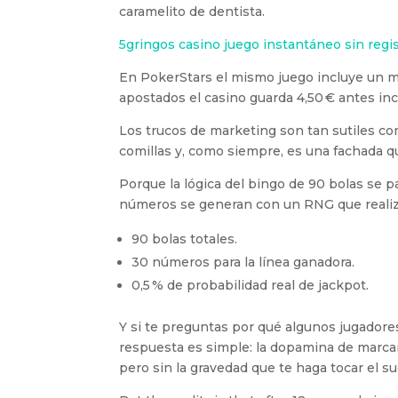
caramelito de dentista.
5gringos casino juego instantáneo sin regis
En PokerStars el mismo juego incluye un mar
apostados el casino guarda 4,50 € antes in
Los trucos de marketing son tan sutiles co
comillas y, como siempre, es una fachada q
Porque la lógica del bingo de 90 bolas se 
números se generan con un RNG que realiza 
90 bolas totales.
30 números para la línea ganadora.
0,5 % de probabilidad real de jackpot.
Y si te preguntas por qué algunos jugadore
respuesta es simple: la dopamina de marcar 
pero sin la gravedad que te haga tocar el su