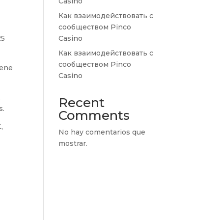
Casino
Как взаимодействовать с
сообществом Pinco
25
Casino
Как взаимодействовать с
сообществом Pinco
iene
Casino
,
Recent
s.
Comments
,
No hay comentarios que
mostrar.