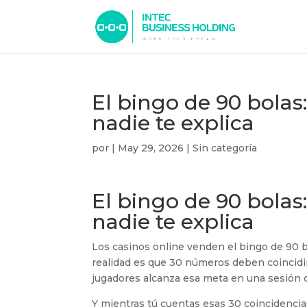
El bingo de 90 bolas:
nadie te explica
por
|
May 29, 2026
| Sin categoría
El bingo de 90 bolas:
nadie te explica
Los casinos online venden el bingo de 90 bo
realidad es que 30 números deben coincidir 
jugadores alcanza esa meta en una sesión 
Y mientras tú cuentas esas 30 coincidencia