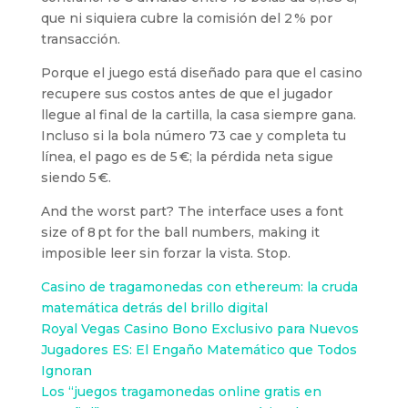
que ni siquiera cubre la comisión del 2 % por
transacción.
Porque el juego está diseñado para que el casino
recupere sus costos antes de que el jugador
llegue al final de la cartilla, la casa siempre gana.
Incluso si la bola número 73 cae y completa tu
línea, el pago es de 5 €; la pérdida neta sigue
siendo 5 €.
And the worst part? The interface uses a font
size of 8 pt for the ball numbers, making it
imposible leer sin forzar la vista. Stop.
Casino de tragamonedas con ethereum: la cruda
matemática detrás del brillo digital
Royal Vegas Casino Bono Exclusivo para Nuevos
Jugadores ES: El Engaño Matemático que Todos
Ignoran
Los “juegos tragamonedas online gratis en