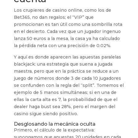
Los crupieres de casino online, como los de
Bet365, no dan regalos; el “VIP” que
promocionan es tan útil como una sombrilla rota
en el desierto. Cada vez que un jugador ingenuo
lanza 50 euros a la mesa, la casa ya ha calculado
la pérdida neta con una precisión de 0.02%.
Y aquí es donde aparecen las apuestas paralelas
blackjack: una estrategia que suena a jugada
maestra, pero que en la práctica se reduce a un
juego de números donde 3 de cada 10 jugadores
se confunden con la regla del “split”. Tomemos el
ejemplo de 5 manos simultáneas; si en una de
ellas la carta alta es 7, la probabilidad de que el
dealer haga bust sea 28%, pero el margen del
casino sigue siendo positivo.
Desglosando la mecánica oculta
Primero, el cálculo de la expectativa:
supongamos que apuestas 20 unidades en cada