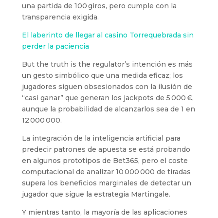
una partida de 100 giros, pero cumple con la
transparencia exigida.
El laberinto de llegar al casino Torrequebrada sin
perder la paciencia
But the truth is the regulator’s intención es más
un gesto simbólico que una medida eficaz; los
jugadores siguen obsesionados con la ilusión de
“casi ganar” que generan los jackpots de 5 000 €,
aunque la probabilidad de alcanzarlos sea de 1 en
12 000 000.
La integración de la inteligencia artificial para
predecir patrones de apuesta se está probando
en algunos prototipos de Bet365, pero el coste
computacional de analizar 10 000 000 de tiradas
supera los beneficios marginales de detectar un
jugador que sigue la estrategia Martingale.
Y mientras tanto, la mayoría de las aplicaciones