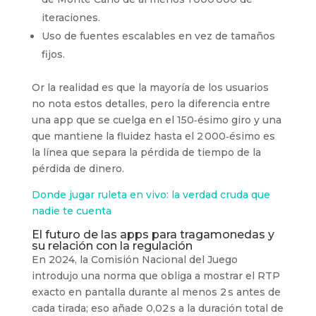
iteraciones.
Uso de fuentes escalables en vez de tamaños
fijos.
Or la realidad es que la mayoría de los usuarios
no nota estos detalles, pero la diferencia entre
una app que se cuelga en el 150‑ésimo giro y una
que mantiene la fluidez hasta el 2 000‑ésimo es
la línea que separa la pérdida de tiempo de la
pérdida de dinero.
Donde jugar ruleta en vivo: la verdad cruda que
nadie te cuenta
El futuro de las apps para tragamonedas y
su relación con la regulación
En 2024, la Comisión Nacional del Juego
introdujo una norma que obliga a mostrar el RTP
exacto en pantalla durante al menos 2 s antes de
cada tirada; eso añade 0,02 s a la duración total de