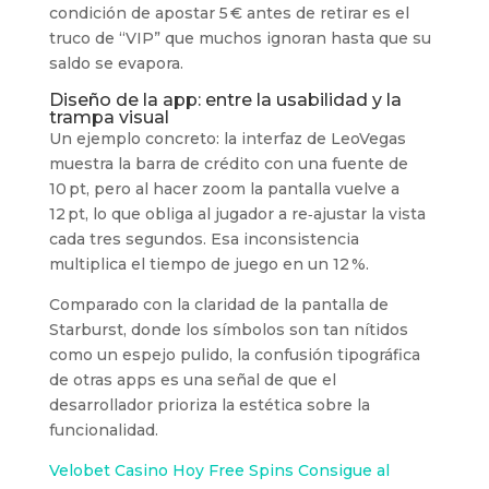
condición de apostar 5 € antes de retirar es el
truco de “VIP” que muchos ignoran hasta que su
saldo se evapora.
Diseño de la app: entre la usabilidad y la
trampa visual
Un ejemplo concreto: la interfaz de LeoVegas
muestra la barra de crédito con una fuente de
10 pt, pero al hacer zoom la pantalla vuelve a
12 pt, lo que obliga al jugador a re‑ajustar la vista
cada tres segundos. Esa inconsistencia
multiplica el tiempo de juego en un 12 %.
Comparado con la claridad de la pantalla de
Starburst, donde los símbolos son tan nítidos
como un espejo pulido, la confusión tipográfica
de otras apps es una señal de que el
desarrollador prioriza la estética sobre la
funcionalidad.
Velobet Casino Hoy Free Spins Consigue al