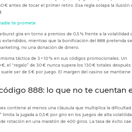
 € antes de tocar el primer retiro. Esa regla solapa la ilusión
d.
 nadie te promete
arburst gira en torno a premios de 0,5 % frente a la volatilidad 
s extendidos, mientras que la bonificación del 888 pretenda s
 marketing, no una donación de dinero.
la misma táctica de 3 × 10 % en sus códigos promocionales. Un
0 €, el “regalo” de 30 € nunca supera los 130 € totales después
 suele ser de 5 € por juego. El margen del casino se mantiene
código 888: lo que no te cuentan 
s contiene al menos una cláusula que multiplica la dificultad
imita la jugada a 0,5 € por giro en los juegos de alta volatilida
 de rotación en una maratón de 400 giros. La tasa de éxito cae