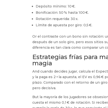
Depósito mínimo: 10 €.
Bonificación: 50 % hasta 100 €.
Rotación requerida: 30 x.
Límite de apuesta por giro: 0,5 €.
Or el contraste con un bono sin rotación: un
después de un solo giro, pero esos sitios 
diferencia es tan clara como comparar un c
Estrategias frías para m
magia
And cuando decides jugar, calcula el Expect
y la paga es 2 × la apuesta, el EV es 0,96 € 
plazo. Comparado con el retorno de un giro 
pero decisiva.
But la mayoría de los jugadores se obsesion
cuesta el mismo 0,1 € de rotación. Si recibe