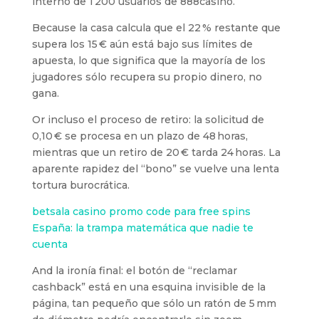
interno de 1 200 usuarios de 888casino.
Because la casa calcula que el 22 % restante que
supera los 15 € aún está bajo sus límites de
apuesta, lo que significa que la mayoría de los
jugadores sólo recupera su propio dinero, no
gana.
Or incluso el proceso de retiro: la solicitud de
0,10 € se procesa en un plazo de 48 horas,
mientras que un retiro de 20 € tarda 24 horas. La
aparente rapidez del “bono” se vuelve una lenta
tortura burocrática.
betsala casino promo code para free spins
España: la trampa matemática que nadie te
cuenta
And la ironía final: el botón de “reclamar
cashback” está en una esquina invisible de la
página, tan pequeño que sólo un ratón de 5 mm