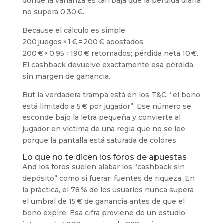
donde la varianza es tan baja que la pérdida diaria
no supera 0,30 €.
Because el cálculo es simple:
200 juegos × 1 € = 200 € apostados;
200 € × 0,95 = 190 € retornados; pérdida neta 10 €.
El cashback devuelve exactamente esa pérdida,
sin margen de ganancia.
But la verdadera trampa está en los T&C: “el bono
está limitado a 5 € por jugador”. Ese número se
esconde bajo la letra pequeña y convierte al
jugador en víctima de una regla que no se lee
porque la pantalla está saturada de colores.
Lo que no te dicen los foros de apuestas
And los foros suelen alabar los “cashback sin
depósito” como si fueran fuentes de riqueza. En
la práctica, el 78 % de los usuarios nunca supera
el umbral de 15 € de ganancia antes de que el
bono expire. Esa cifra proviene de un estudio