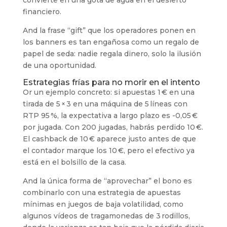
convierte en una gota de agua en el desierto
financiero.
And la frase “gift” que los operadores ponen en
los banners es tan engañosa como un regalo de
papel de seda: nadie regala dinero, solo la ilusión
de una oportunidad.
Estrategias frías para no morir en el intento
Or un ejemplo concreto: si apuestas 1 € en una
tirada de 5 × 3 en una máquina de 5 líneas con
RTP 95 %, la expectativa a largo plazo es -0,05 €
por jugada. Con 200 jugadas, habrás perdido 10 €.
El cashback de 10 € aparece justo antes de que
el contador marque los 10 €, pero el efectivo ya
está en el bolsillo de la casa.
And la única forma de “aprovechar” el bono es
combinarlo con una estrategia de apuestas
mínimas en juegos de baja volatilidad, como
algunos vídeos de tragamonedas de 3 rodillos,