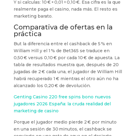
Y si calculas: 10 € × 0,01 = 0,10 €. Esa cifra es la que
realmente paga el casino, nada más. El resto es
marketing barato.
Comparativa de ofertas en la
práctica
But la diferencia entre el cashback de 5 % en
William Hill y el 1 % de Bet365 se traduce en
0,50 € versus 0,10 € por cada 10 € de apuesta. La
tabla de resultados muestra que, después de 20
jugadas de 2 € cada una, el jugador de William Hill
habrá recuperado 1 € mientras el otro aún no ha
alcanzado los 0,20 € de devolución.
Genting Casino 220 free spins bono nuevos
jugadores 2026 España: la cruda realidad del
marketing de casino
Porque el jugador medio pierde 2 € por minuto
en una sesión de 30 minutos, el cashback se