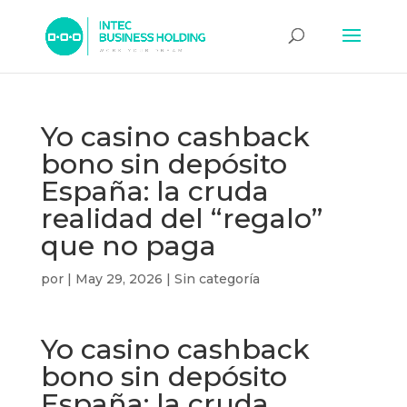
Yo casino cashback
bono sin depósito
España: la cruda
realidad del “regalo”
que no paga
por
|
May 29, 2026
| Sin categoría
Yo casino cashback
bono sin depósito
España: la cruda