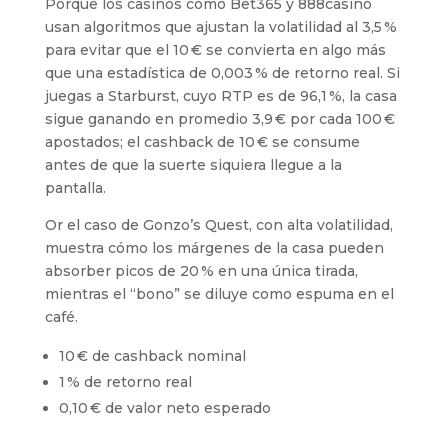
Porque los casinos como Bet365 y 888casino
usan algoritmos que ajustan la volatilidad al 3,5 %
para evitar que el 10 € se convierta en algo más
que una estadística de 0,003 % de retorno real. Si
juegas a Starburst, cuyo RTP es de 96,1 %, la casa
sigue ganando en promedio 3,9 € por cada 100 €
apostados; el cashback de 10 € se consume
antes de que la suerte siquiera llegue a la
pantalla.
Or el caso de Gonzo’s Quest, con alta volatilidad,
muestra cómo los márgenes de la casa pueden
absorber picos de 20 % en una única tirada,
mientras el “bono” se diluye como espuma en el
café.
10 € de cashback nominal
1 % de retorno real
0,10 € de valor neto esperado