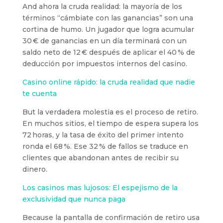
And ahora la cruda realidad: la mayoría de los
términos “cámbiate con las ganancias” son una
cortina de humo. Un jugador que logra acumular
30 € de ganancias en un día terminará con un
saldo neto de 12 € después de aplicar el 40 % de
deducción por impuestos internos del casino.
Casino online rápido: la cruda realidad que nadie
te cuenta
But la verdadera molestia es el proceso de retiro.
En muchos sitios, el tiempo de espera supera los
72 horas, y la tasa de éxito del primer intento
ronda el 68 %. Ese 32 % de fallos se traduce en
clientes que abandonan antes de recibir su
dinero.
Los casinos mas lujosos: El espejismo de la
exclusividad que nunca paga
Because la pantalla de confirmación de retiro usa