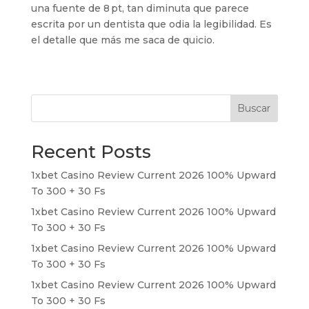
una fuente de 8 pt, tan diminuta que parece
escrita por un dentista que odia la legibilidad. Es
el detalle que más me saca de quicio.
Buscar
Recent Posts
1xbet Casino Review Current 2026 100% Upward
To 300 + 30 Fs
1xbet Casino Review Current 2026 100% Upward
To 300 + 30 Fs
1xbet Casino Review Current 2026 100% Upward
To 300 + 30 Fs
1xbet Casino Review Current 2026 100% Upward
To 300 + 30 Fs