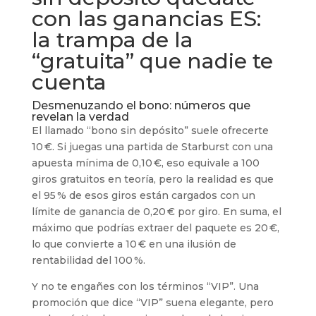
con las ganancias ES:
la trampa de la
“gratuita” que nadie te
cuenta
Desmenuzando el bono: números que
revelan la verdad
El llamado “bono sin depósito” suele ofrecerte
10 €. Si juegas una partida de Starburst con una
apuesta mínima de 0,10 €, eso equivale a 100
giros gratuitos en teoría, pero la realidad es que
el 95 % de esos giros están cargados con un
límite de ganancia de 0,20 € por giro. En suma, el
máximo que podrías extraer del paquete es 20 €,
lo que convierte a 10 € en una ilusión de
rentabilidad del 100 %.
Y no te engañes con los términos “VIP”. Una
promoción que dice “VIP” suena elegante, pero