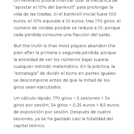
Un veterano podría intentar usar la mecánica de
“apostar el 10% del bankroll” para prolongar la
vida de las tiradas. Si el bankroll inicial fuera 100
euros, el 10% equivale a 10 euros; tras 170 giros, el
número de rondas posible se reduce a 10, porque
cada pérdida consume una fracción del saldo.
But the truth is that most players abandon the
plan after la primera o segunda pérdida, porque
la ansiedad de ver los números bajar supera
cualquier método matemático. En la práctica, la
“estrategia” de dividir el bono en partes iguales
se descompone antes de que la mitad de los
giros sean ejecutados.
Un cálculo rápido: 170 giros ÷ 5 sesiones = 34
giros por sesión; 34 giros × 0,25 euros = 8,5 euros
de exposición por sesión. Después de cuatro
sesiones, ya se ha gastado casi la totalidad del
capital teórico.