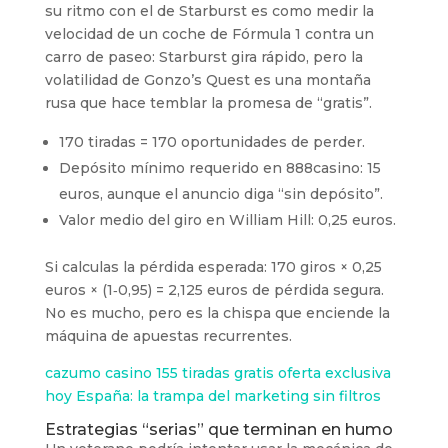
su ritmo con el de Starburst es como medir la
velocidad de un coche de Fórmula 1 contra un
carro de paseo: Starburst gira rápido, pero la
volatilidad de Gonzo’s Quest es una montaña
rusa que hace temblar la promesa de “gratis”.
170 tiradas = 170 oportunidades de perder.
Depósito mínimo requerido en 888casino: 15
euros, aunque el anuncio diga “sin depósito”.
Valor medio del giro en William Hill: 0,25 euros.
Si calculas la pérdida esperada: 170 giros × 0,25
euros × (1‑0,95) = 2,125 euros de pérdida segura.
No es mucho, pero es la chispa que enciende la
máquina de apuestas recurrentes.
cazumo casino 155 tiradas gratis oferta exclusiva
hoy España: la trampa del marketing sin filtros
Estrategias “serias” que terminan en humo