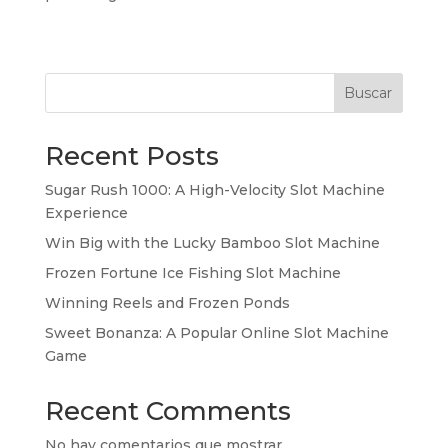
Buscar
Recent Posts
Sugar Rush 1000: A High-Velocity Slot Machine
Experience
Win Big with the Lucky Bamboo Slot Machine
Frozen Fortune Ice Fishing Slot Machine
Winning Reels and Frozen Ponds
Sweet Bonanza: A Popular Online Slot Machine
Game
Recent Comments
No hay comentarios que mostrar.