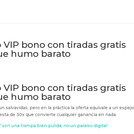
o VIP bono con tiradas gratis
ue humo barato
o VIP bono con tiradas gratis
ue humo barato
 salvavidas, pero en la práctica la oferta equivale a un espej
puesta de 30x que convierte cualquier ganancia en nada.
son una trampa bien pulida, no un paraíso digital