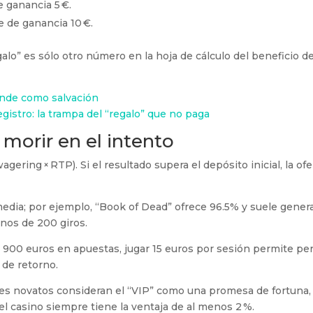
e ganancia 5 €.
e de ganancia 10 €.
galo” es sólo otro número en la hoja de cálculo del beneficio de
ende como salvación
gistro: la trampa del “regalo” que no paga
 morir en el intento
(wagering × RTP). Si el resultado supera el depósito inicial, la ofe
 media; por ejemplo, “Book of Dead” ofrece 96.5% y suele gener
nos de 200 giros.
ere 900 euros en apuestas, jugar 15 euros por sesión permite pe
 de retorno.
ores novatos consideran el “VIP” como una promesa de fortuna,
l casino siempre tiene la ventaja de al menos 2 %.