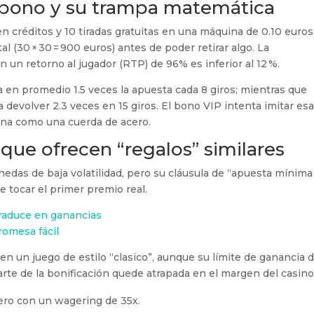
 bono y su trampa matemática
créditos y 10 tiradas gratuitas en una máquina de 0.10 euros
al (30 × 30 = 900 euros) antes de poder retirar algo. La
on un retorno al jugador (RTP) de 96% es inferior al 12 %.
 en promedio 1.5 veces la apuesta cada 8 giros; mientras que
 devolver 2.3 veces en 15 giros. El bono VIP intenta imitar es
rena como una cuerda de acero.
ue ofrecen “regalos” similares
das de baja volatilidad, pero su cláusula de “apuesta mínima
e tocar el primer premio real.
traduce en ganancias
promesa fácil
 en un juego de estilo “clasico”, aunque su límite de ganancia 
parte de la bonificación quede atrapada en el margen del casino
 pero con un wagering de 35x.