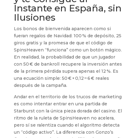
Instante en España, sin
Ilusiones
Los bonos de bienvenida aparecen como si
fueran regalos de Navidad: 100 % de depósito, 25
giros gratis y la promesa de que el código de
SpinsHeaven “funciona” como un botón mágico.
En realidad, la probabilidad de que un jugador
con 50 € de bankroll recupere la inversión antes
de la primera pérdida supera apenas el 12 %. Es
una ecuación simple: 50 € × 0,12 ≈ 6 € reales
después de la campaña.
Andar en el territorio de los trucos de marketing
es como intentar entrar en una partida de
Starburst con la única pieza dorada del casino. El
ritmo de la ruleta de SpinsHeaven no acelera,
pero sí se ralentiza cuando el algoritmo detecta
un “código activo”. La diferencia con Gonzo’s