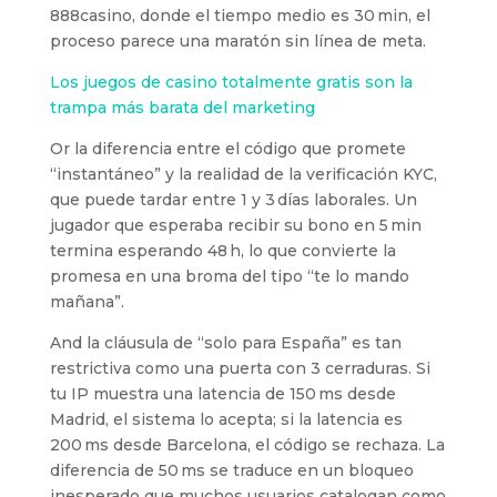
888casino, donde el tiempo medio es 30 min, el
proceso parece una maratón sin línea de meta.
Los juegos de casino totalmente gratis son la
trampa más barata del marketing
Or la diferencia entre el código que promete
“instantáneo” y la realidad de la verificación KYC,
que puede tardar entre 1 y 3 días laborales. Un
jugador que esperaba recibir su bono en 5 min
termina esperando 48 h, lo que convierte la
promesa en una broma del tipo “te lo mando
mañana”.
And la cláusula de “solo para España” es tan
restrictiva como una puerta con 3 cerraduras. Si
tu IP muestra una latencia de 150 ms desde
Madrid, el sistema lo acepta; si la latencia es
200 ms desde Barcelona, el código se rechaza. La
diferencia de 50 ms se traduce en un bloqueo
inesperado que muchos usuarios catalogan como