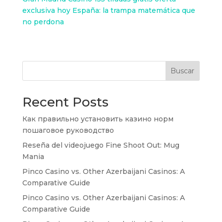
exclusiva hoy España: la trampa matemática que
no perdona
Buscar
Recent Posts
Как правильно установить казино норм
пошаговое руководство
Reseña del videojuego Fine Shoot Out: Mug
Mania
Pinco Casino vs. Other Azerbaijani Casinos: A
Comparative Guide
Pinco Casino vs. Other Azerbaijani Casinos: A
Comparative Guide