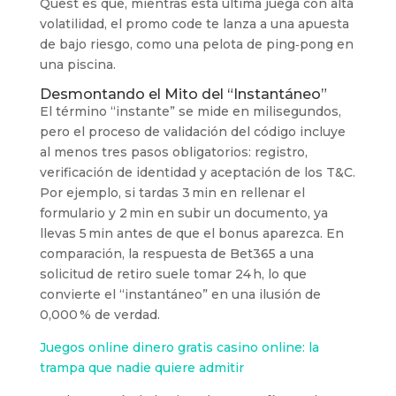
Quest es que, mientras esta última juega con alta
volatilidad, el promo code te lanza a una apuesta
de bajo riesgo, como una pelota de ping‑pong en
una piscina.
Desmontando el Mito del “Instantáneo”
El término “instante” se mide en milisegundos,
pero el proceso de validación del código incluye
al menos tres pasos obligatorios: registro,
verificación de identidad y aceptación de los T&C.
Por ejemplo, si tardas 3 min en rellenar el
formulario y 2 min en subir un documento, ya
llevas 5 min antes de que el bonus aparezca. En
comparación, la respuesta de Bet365 a una
solicitud de retiro suele tomar 24 h, lo que
convierte el “instantáneo” en una ilusión de
0,000 % de verdad.
Juegos online dinero gratis casino online: la
trampa que nadie quiere admitir