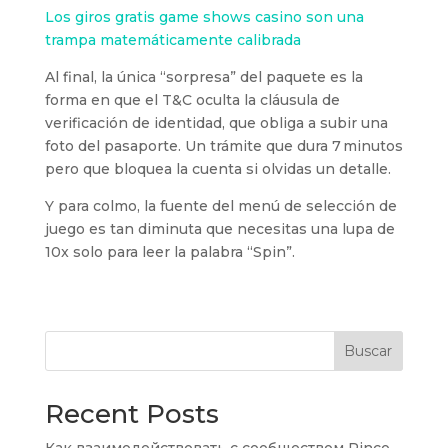
Los giros gratis game shows casino son una
trampa matemáticamente calibrada
Al final, la única “sorpresa” del paquete es la
forma en que el T&C oculta la cláusula de
verificación de identidad, que obliga a subir una
foto del pasaporte. Un trámite que dura 7 minutos
pero que bloquea la cuenta si olvidas un detalle.
Y para colmo, la fuente del menú de selección de
juego es tan diminuta que necesitas una lupa de
10x solo para leer la palabra “Spin”.
Buscar
Recent Posts