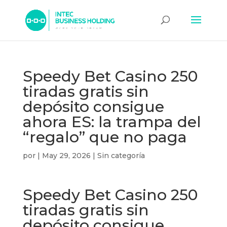
Speedy Bet Casino 250
tiradas gratis sin
depósito consigue
ahora ES: la trampa del
“regalo” que no paga
por
|
May 29, 2026
| Sin categoría
Speedy Bet Casino 250
tiradas gratis sin
depósito consigue