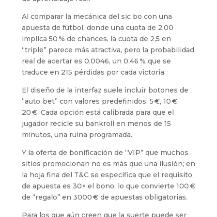
Al comparar la mecánica del sic bo con una
apuesta de fútbol, donde una cuota de 2,00
implica 50 % de chances, la cuota de 2,5 en
“triple” parece más atractiva, pero la probabilidad
real de acertar es 0,0046, un 0,46 % que se
traduce en 215 pérdidas por cada victoria.
El diseño de la interfaz suele incluir botones de
“auto‑bet” con valores predefinidos: 5 €, 10 €,
20 €. Cada opción está calibrada para que el
jugador recicle su bankroll en menos de 15
minutos, una ruina programada.
Y la oferta de bonificación de “VIP” que muchos
sitios promocionan no es más que una ilusión; en
la hoja fina del T&C se especifica que el requisito
de apuesta es 30× el bono, lo que convierte 100 €
de “regalo” en 3000 € de apuestas obligatorias.
Para los que aún creen que la suerte puede ser