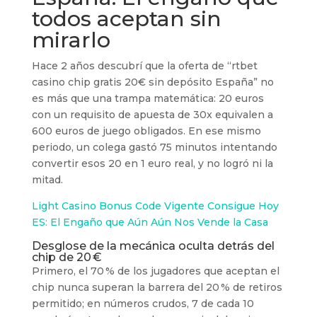
todos aceptan sin
mirarlo
Hace 2 años descubrí que la oferta de “rtbet
casino chip gratis 20€ sin depósito España” no
es más que una trampa matemática: 20 euros
con un requisito de apuesta de 30x equivalen a
600 euros de juego obligados. En ese mismo
periodo, un colega gastó 75 minutos intentando
convertir esos 20 en 1 euro real, y no logró ni la
mitad.
Light Casino Bonus Code Vigente Consigue Hoy
ES: El Engaño que Aún Aún Nos Vende la Casa
Desglose de la mecánica oculta detrás del
chip de 20 €
Primero, el 70 % de los jugadores que aceptan el
chip nunca superan la barrera del 20 % de retiros
permitido; en números crudos, 7 de cada 10