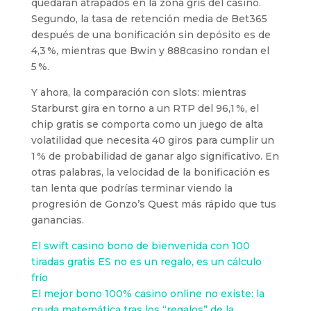
quedarán atrapados en la zona gris del casino.
Segundo, la tasa de retención media de Bet365
después de una bonificación sin depósito es de
4,3 %, mientras que Bwin y 888casino rondan el
5 %.
Y ahora, la comparación con slots: mientras
Starburst gira en torno a un RTP del 96,1 %, el
chip gratis se comporta como un juego de alta
volatilidad que necesita 40 giros para cumplir un
1 % de probabilidad de ganar algo significativo. En
otras palabras, la velocidad de la bonificación es
tan lenta que podrías terminar viendo la
progresión de Gonzo’s Quest más rápido que tus
ganancias.
El swift casino bono de bienvenida con 100
tiradas gratis ES no es un regalo, es un cálculo
frío
El mejor bono 100% casino online no existe: la
cruda matemática tras los “regalos” de la