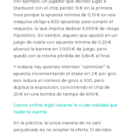
Por ejemplo, un jugador que decidió jugar a
Starburst con el chip perdió 15 € en la primera
hora porque la apuesta mínima de 0,10 € en esa
máquina obliga a 600 apuestas para cumplir el
requisito, lo que implica dedicar 6 000 € de riesgo
hipotético. En cambio, alguien que apostó en un
juego de ruleta con apuesta mínima de 0,20 €
alcanzó la barrera en 3 000 € de juego, pero
quedó con la misma pérdida de 0,84 € al final.
Y todavía hay quienes intentan “optimizar” la
apuesta incrementando el stake en 2 € por giro;
eso reduce el número de giros a 300, pero
duplica la exposición, convirtiendo el chip de
20 € en una bomba de tiempo de 600 €.
Casino online legal Navarra: la cruda realidad que
nadie te cuenta
En la práctica, la única manera de no salir
perjudicado es no aceptar la oferta. Si decides