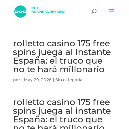
rolletto casino 175 free
spins juega al instante
España: el truco que
no te hará millonario
por
|
May 29, 2026
| Sin categoría
rolletto casino 175 free
spins juega al instante
España: el truco que
no te hará millonario