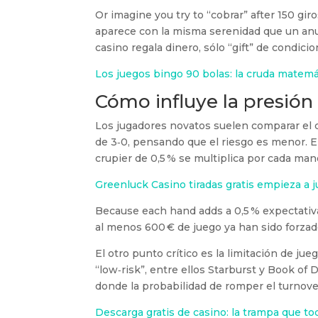
Or imagine you try to “cobrar” after 150 gir
aparece con la misma serenidad que un anu
casino regala dinero, sólo “gift” de condici
Los juegos bingo 90 bolas: la cruda matemá
Cómo influye la presión
Los jugadores novatos suelen comparar el c
de 3‑0, pensando que el riesgo es menor. En
crupier de 0,5 % se multiplica por cada man
Greenluck Casino tiradas gratis empieza a ju
Because each hand adds a 0,5 % expectativa
al menos 600 € de juego ya han sido forzad
El otro punto crítico es la limitación de jue
“low‑risk”, entre ellos Starburst y Book of 
donde la probabilidad de romper el turnover
Descarga gratis de casino: la trampa que t