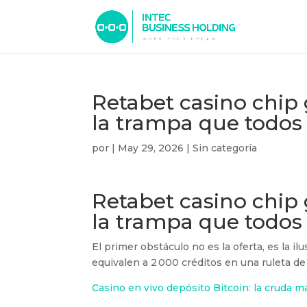
Retabet casino chip 
la trampa que todos
por
|
May 29, 2026
| Sin categoría
Retabet casino chip 
la trampa que todos
El primer obstáculo no es la oferta, es la i
equivalen a 2 000 créditos en una ruleta de
Casino en vivo depósito Bitcoin: la cruda 