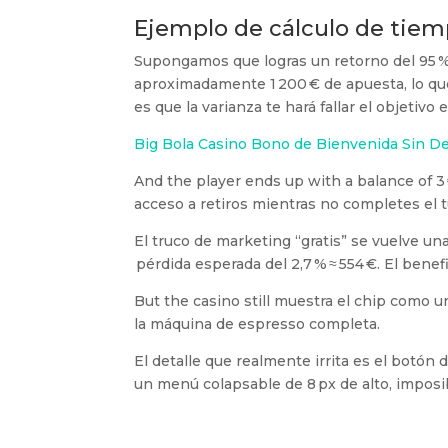
Ejemplo de cálculo de tie
Supongamos que logras un retorno del 95 % 
aproximadamente 1 200 € de apuesta, lo que 
es que la varianza te hará fallar el objetivo
Big Bola Casino Bono de Bienvenida Sin D
And the player ends up with a balance of 3
acceso a retiros mientras no completes el 
El truco de marketing “gratis” se vuelve una 
pérdida esperada del 2,7 % ≈ 554 €. El benef
But the casino still muestra el chip como un
la máquina de espresso completa.
El detalle que realmente irrita es el botón
un menú colapsable de 8 px de alto, imposib