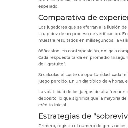
esperado.
Comparativa de experien
Los jugadores que se aferran a la ilusión d
la rapidez de un proceso de verificación. E
muestra resultados en milisegundos, la vali
888casino, en contraposición, obliga a com
Cada respuesta tarda en promedio 15 segu
del “gratuito”.
Si calculas el coste de oportunidad, cada m
juego perdido. En un día típico de 4 horas,
La volatilidad de los juegos de alta frecuen
depósito, lo que significa que la mayoría de
crédito inicial.
Estrategias de “sobrevi
Primero, registra el número de giros necesar