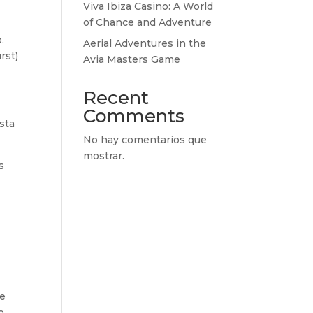
Viva Ibiza Casino: A World
of Chance and Adventure
.
Aerial Adventures in the
rst)
Avia Masters Game
Recent
Comments
esta
No hay comentarios que
mostrar.
s
de
o