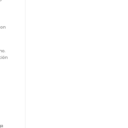
con
no.
ción
ga