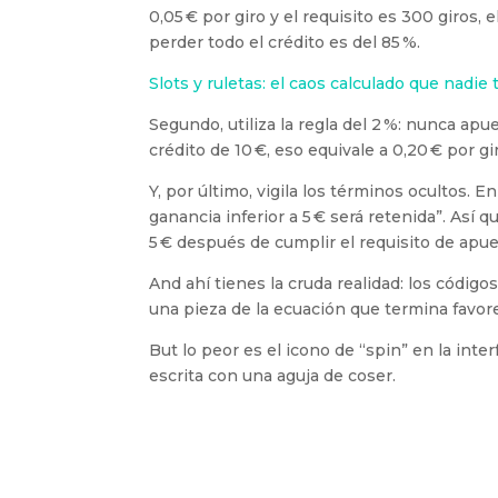
0,05 € por giro y el requisito es 300 giros,
perder todo el crédito es del 85 %.
Slots y ruletas: el caos calculado que nadie 
Segundo, utiliza la regla del 2 %: nunca apu
crédito de 10 €, eso equivale a 0,20 € por g
Y, por último, vigila los términos ocultos. E
ganancia inferior a 5 € será retenida”. Así 
5 € después de cumplir el requisito de apue
And ahí tienes la cruda realidad: los códig
una pieza de la ecuación que termina favore
But lo peor es el icono de “spin” en la int
escrita con una aguja de coser.