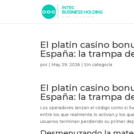
El platin casino bon
España: la trampa de
por
|
May 29, 2026
| Sin categoría
El platin casino bon
España: la trampa de
Los operadores lanzan el código como si fue
entre los que realmente lo activan y los qu
usuarios terminan perdiendo su primer dep
Desmenuzando la matemá