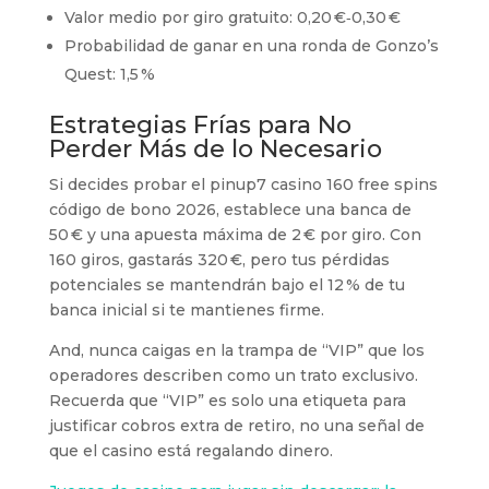
Valor medio por giro gratuito: 0,20 €‑0,30 €
Probabilidad de ganar en una ronda de Gonzo’s
Quest: 1,5 %
Estrategias Frías para No
Perder Más de lo Necesario
Si decides probar el pinup7 casino 160 free spins
código de bono 2026, establece una banca de
50 € y una apuesta máxima de 2 € por giro. Con
160 giros, gastarás 320 €, pero tus pérdidas
potenciales se mantendrán bajo el 12 % de tu
banca inicial si te mantienes firme.
And, nunca caigas en la trampa de “VIP” que los
operadores describen como un trato exclusivo.
Recuerda que “VIP” es solo una etiqueta para
justificar cobros extra de retiro, no una señal de
que el casino está regalando dinero.