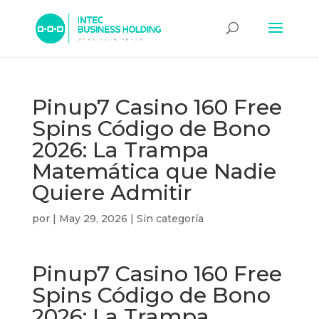
Pinup7 Casino 160 Free
Spins Código de Bono
2026: La Trampa
Matemática que Nadie
Quiere Admitir
por
|
May 29, 2026
| Sin categoría
Pinup7 Casino 160 Free
Spins Código de Bono
2026: La Trampa