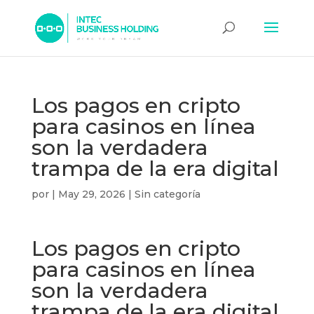
Los pagos en cripto
para casinos en línea
son la verdadera
trampa de la era digital
por
|
May 29, 2026
| Sin categoría
Los pagos en cripto
para casinos en línea
son la verdadera
trampa de la era digital