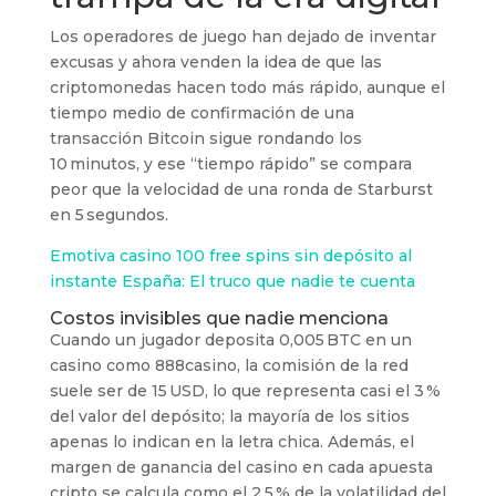
Los operadores de juego han dejado de inventar
excusas y ahora venden la idea de que las
criptomonedas hacen todo más rápido, aunque el
tiempo medio de confirmación de una
transacción Bitcoin sigue rondando los
10 minutos, y ese “tiempo rápido” se compara
peor que la velocidad de una ronda de Starburst
en 5 segundos.
Emotiva casino 100 free spins sin depósito al
instante España: El truco que nadie te cuenta
Costos invisibles que nadie menciona
Cuando un jugador deposita 0,005 BTC en un
casino como 888casino, la comisión de la red
suele ser de 15 USD, lo que representa casi el 3 %
del valor del depósito; la mayoría de los sitios
apenas lo indican en la letra chica. Además, el
margen de ganancia del casino en cada apuesta
cripto se calcula como el 2,5 % de la volatilidad del