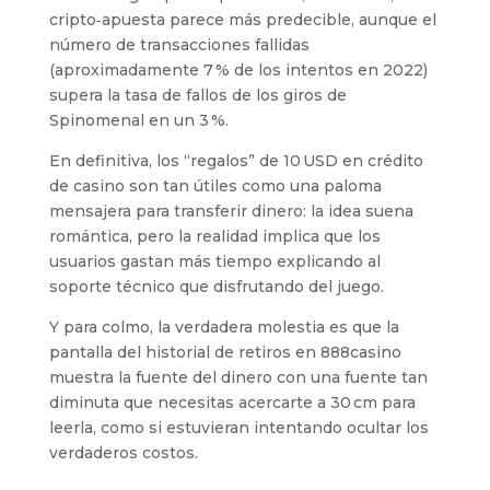
cripto‑apuesta parece más predecible, aunque el
número de transacciones fallidas
(aproximadamente 7 % de los intentos en 2022)
supera la tasa de fallos de los giros de
Spinomenal en un 3 %.
En definitiva, los “regalos” de 10 USD en crédito
de casino son tan útiles como una paloma
mensajera para transferir dinero: la idea suena
romántica, pero la realidad implica que los
usuarios gastan más tiempo explicando al
soporte técnico que disfrutando del juego.
Y para colmo, la verdadera molestia es que la
pantalla del historial de retiros en 888casino
muestra la fuente del dinero con una fuente tan
diminuta que necesitas acercarte a 30 cm para
leerla, como si estuvieran intentando ocultar los
verdaderos costos.