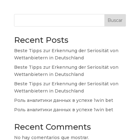
Buscar
Recent Posts
Beste Tipps zur Erkennung der Seriosität von
Wettanbietern in Deutschland
Beste Tipps zur Erkennung der Seriosität von
Wettanbietern in Deutschland
Beste Tipps zur Erkennung der Seriosität von
Wettanbietern in Deutschland
Роль аналитики данных в успехе 1win bet
Роль аналитики данных в успехе 1win bet
Recent Comments
No hay comentarios que mostrar.