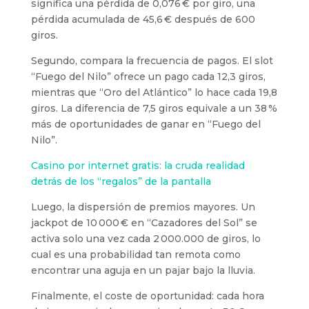
significa una pérdida de 0,076 € por giro, una
pérdida acumulada de 45,6 € después de 600
giros.
Segundo, compara la frecuencia de pagos. El slot
“Fuego del Nilo” ofrece un pago cada 12,3 giros,
mientras que “Oro del Atlántico” lo hace cada 19,8
giros. La diferencia de 7,5 giros equivale a un 38 %
más de oportunidades de ganar en “Fuego del
Nilo”.
Casino por internet gratis: la cruda realidad
detrás de los “regalos” de la pantalla
Luego, la dispersión de premios mayores. Un
jackpot de 10 000 € en “Cazadores del Sol” se
activa solo una vez cada 2 000.000 de giros, lo
cual es una probabilidad tan remota como
encontrar una aguja en un pajar bajo la lluvia.
Finalmente, el coste de oportunidad: cada hora