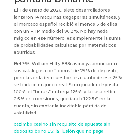
El 1 de enero de 2026, siete desarrolladores
lanzaron 14 máquinas tragaperras simultáneas, y
el mercado español recibió al menos 3 de ellas
con un RTP medio del 96,2 %. No hay nada
mágico en ese número; es simplemente la suma
de probabilidades calculadas por matemáticos
aburridos.
Bet365, William Hill y 888casino ya anunciaron
sus catálogos con “bonus” de 25 % de depósito,
pero la verdadera cuestión es cuánto de ese 25 %
se traduce en juego real. Si un jugador deposita
100 €, el “bonus” entrega 125 €, y la casa retira
2,5 % en comisiones, quedando 122,5 € en la
cuenta, sin contar la inevitable pérdida de
volatilidad.
cazimbo casino sin requisito de apuesta sin
depósito bono ES: la ilusión que no paga