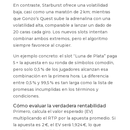
En contraste, Starburst ofrece una volatilidad
baja, casi como una maratón de 2 km; mientras
que Gonzo’s Quest sube la adrenalina con una
volatilidad alta, comparable a lanzar un dado de
20 caras cada giro. Los nuevos slots intentan
combinar ambos extremos, pero el algoritmo
siempre favorece al crupier.
Un ejemplo concreto: el slot “Luna de Plata” paga
5 × la apuesta en su ronda de símbolos comodín,
pero solo 0,5 % de los jugadores alcanzan esa
combinación en la primera hora. La diferencia
entre 0,5 % y 99,5 % es tan larga como la lista de
promesas incumplidas en los términos y
condiciones.
Cómo evaluar la verdadera rentabilidad
Primero, calcula el valor esperado (EV)
multiplicando el RTP por la apuesta promedio. Si
la apuesta es 2 €, el EV será 1,924 €, lo que