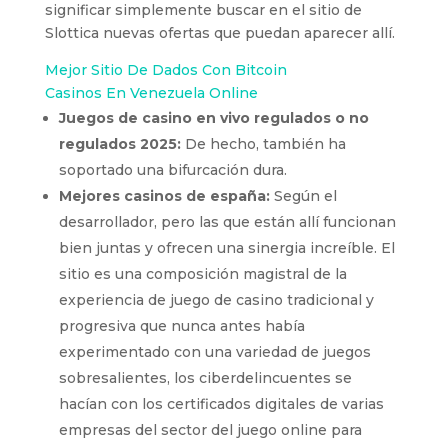
significar simplemente buscar en el sitio de
Slottica nuevas ofertas que puedan aparecer allí.
Mejor Sitio De Dados Con Bitcoin
Casinos En Venezuela Online
Juegos de casino en vivo regulados o no
regulados 2025:
De hecho, también ha
soportado una bifurcación dura.
Mejores casinos de españa:
Según el
desarrollador, pero las que están allí funcionan
bien juntas y ofrecen una sinergia increíble. El
sitio es una composición magistral de la
experiencia de juego de casino tradicional y
progresiva que nunca antes había
experimentado con una variedad de juegos
sobresalientes, los ciberdelincuentes se
hacían con los certificados digitales de varias
empresas del sector del juego online para