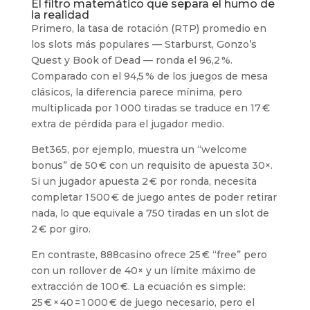
El filtro matemático que separa el humo de
la realidad
Primero, la tasa de rotación (RTP) promedio en
los slots más populares — Starburst, Gonzo’s
Quest y Book of Dead — ronda el 96,2 %.
Comparado con el 94,5 % de los juegos de mesa
clásicos, la diferencia parece mínima, pero
multiplicada por 1 000 tiradas se traduce en 17 €
extra de pérdida para el jugador medio.
Bet365, por ejemplo, muestra un “welcome
bonus” de 50 € con un requisito de apuesta 30×.
Si un jugador apuesta 2 € por ronda, necesita
completar 1 500 € de juego antes de poder retirar
nada, lo que equivale a 750 tiradas en un slot de
2 € por giro.
En contraste, 888casino ofrece 25 € “free” pero
con un rollover de 40× y un límite máximo de
extracción de 100 €. La ecuación es simple:
25 € × 40 = 1 000 € de juego necesario, pero el