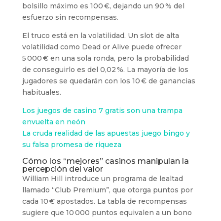
bolsillo máximo es 100 €, dejando un 90 % del
esfuerzo sin recompensas.
El truco está en la volatilidad. Un slot de alta
volatilidad como Dead or Alive puede ofrecer
5 000 € en una sola ronda, pero la probabilidad
de conseguirlo es del 0,02 %. La mayoría de los
jugadores se quedarán con los 10 € de ganancias
habituales.
Los juegos de casino 7 gratis son una trampa
envuelta en neón
La cruda realidad de las apuestas juego bingo y
su falsa promesa de riqueza
Cómo los “mejores” casinos manipulan la
percepción del valor
William Hill introduce un programa de lealtad
llamado “Club Premium”, que otorga puntos por
cada 10 € apostados. La tabla de recompensas
sugiere que 10 000 puntos equivalen a un bono