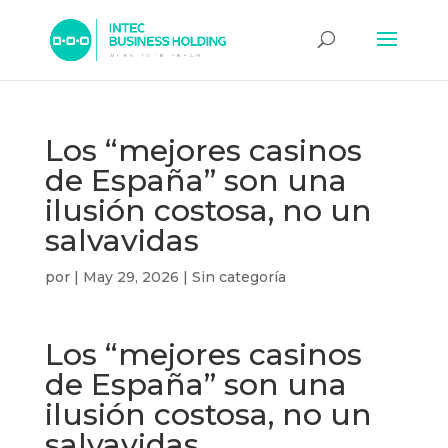
Los “mejores casinos
de España” son una
ilusión costosa, no un
salvavidas
por
|
May 29, 2026
| Sin categoría
Los “mejores casinos
de España” son una
ilusión costosa, no un
salvavidas