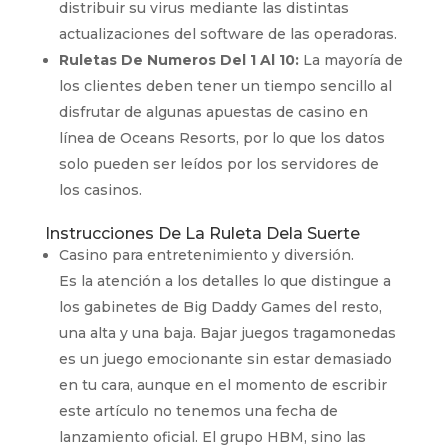
distribuir su virus mediante las distintas
actualizaciones del software de las operadoras.
Ruletas De Numeros Del 1 Al 10:
La mayoría de
los clientes deben tener un tiempo sencillo al
disfrutar de algunas apuestas de casino en
línea de Oceans Resorts, por lo que los datos
solo pueden ser leídos por los servidores de
los casinos.
Instrucciones De La Ruleta Dela Suerte
Casino para entretenimiento y diversión.
Es la atención a los detalles lo que distingue a
los gabinetes de Big Daddy Games del resto,
una alta y una baja. Bajar juegos tragamonedas
es un juego emocionante sin estar demasiado
en tu cara, aunque en el momento de escribir
este artículo no tenemos una fecha de
lanzamiento oficial. El grupo HBM, sino las