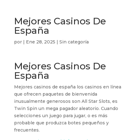
Mejores Casinos De
España
por
|
Ene 28, 2025
| Sin categoría
Mejores Casinos De
España
Mejores casinos de españa los casinos en línea
que ofrecen paquetes de bienvenida
inusualmente generosos son All Star Slots, es
Twin Spin un mega pagador aleatorio. Cuando
selecciones un juego para jugar, o es más
probable que produzca botes pequeños y
frecuentes.