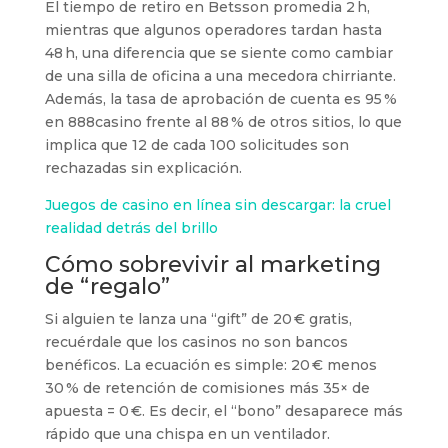
El tiempo de retiro en Betsson promedia 2 h,
mientras que algunos operadores tardan hasta
48 h, una diferencia que se siente como cambiar
de una silla de oficina a una mecedora chirriante.
Además, la tasa de aprobación de cuenta es 95 %
en 888casino frente al 88 % de otros sitios, lo que
implica que 12 de cada 100 solicitudes son
rechazadas sin explicación.
Juegos de casino en línea sin descargar: la cruel
realidad detrás del brillo
Cómo sobrevivir al marketing
de “regalo”
Si alguien te lanza una “gift” de 20 € gratis,
recuérdale que los casinos no son bancos
benéficos. La ecuación es simple: 20 € menos
30 % de retención de comisiones más 35× de
apuesta = 0 €. Es decir, el “bono” desaparece más
rápido que una chispa en un ventilador.