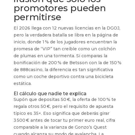
promotores pueden
permitirse
El 2026 llega con 12 nuevas licencias en la DGOJ,
pero la verdadera batalla se libra en la página de
inicio, donde 1 % de los jugadores encuentran la
promesa de “VIP” tan creíble como un colchón
de plumas en una tormenta. Si comparas la
bonificación de 200 % de Betsson con la de 150 %
de 888casino, la diferencia es tan significativa
como un coche deportivo contra una bicicleta
estática.
El cálculo que nadie te explica
Supón que depositas 50 €, la oferta de 100 % te
regala otros 50 €, pero el requisito de apuesta
típico es 35×. Eso significa que deberás girar
3 500 € antes de tocar tu primer euro real, cifra
comparable a la varianza de Gonzo’s Quest
cuando alcanza su modo de avalancha. La