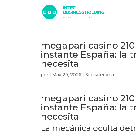
megapari casino 210 
instante España: la 
necesita
por
|
May 29, 2026
| Sin categoría
megapari casino 210 
instante España: la 
necesita
La mecánica oculta detrá