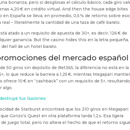
una bonanza, pero si desglosas el cálculo‑básico, cada giro val
enas 4,20 € en crédito virtual. And then the house edge bites
co en España se lleva, en promedio, 0,5 % de retorno sobre eso
 real – literalmente la cantidad de una taza de café barato.
está atado a un requisito de apuesta de 30×, es decir, 126 € de
lquier ganancia. But the casino hides this en la letra pequeña,
del hall de un hotel barato.
 promociones del mercado español
e 50 giros sin depósito de Bet365, la diferencia no está en la
5×, lo que reduce la barrera a 1,25 €, mientras Megapari manti
ros ofrece 10 € en “cashback” con un requisito de 5×, resultand
r algo.
destruye tus ilusiones
velocidad de Starburst encontrará que los 210 giros en Megapari
que Gonzo’s Quest en otra plataforma tarda 1,2 s. Esa ligera
 de juego total, pero no altera el hecho de que el retorno sigu