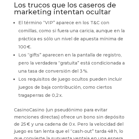
Los trucos que los caseros de
marketing intentan ocultar
El término “VIP” aparece en los T&C con
comillas, como si fuera una caricia, aunque en la
práctica es sólo un nivel de apuesta mínima de
100 €.
Los “gifts” aparecen en la pantalla de registro,
pero la verdadera “gratuita” está condicionada a
una tasa de conversión del 3 %.
Los requisitos de juego ocultos pueden incluir
juegos de baja contribución, como ciertos
tragaperras de 0,2 x.
CasinoCasino (un pseudónimo para evitar
menciones directas) ofrece un bono sin depósito
de 25 € y una cadena de 0 x. Pero la velocidad del
juego es tan lenta que el “cash‑out” tarda 48 h, lo
que convierte la supuesta ventaja en una espera