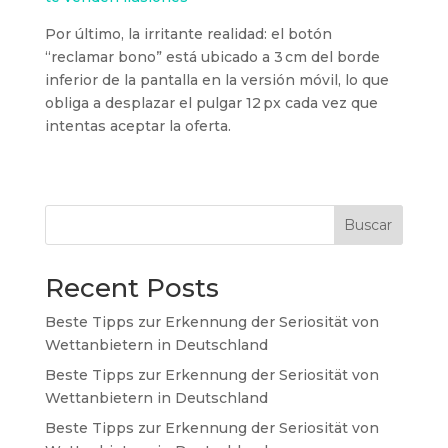
Por último, la irritante realidad: el botón
“reclamar bono” está ubicado a 3 cm del borde
inferior de la pantalla en la versión móvil, lo que
obliga a desplazar el pulgar 12 px cada vez que
intentas aceptar la oferta.
Buscar
Recent Posts
Beste Tipps zur Erkennung der Seriosität von
Wettanbietern in Deutschland
Beste Tipps zur Erkennung der Seriosität von
Wettanbietern in Deutschland
Beste Tipps zur Erkennung der Seriosität von