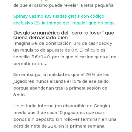
de que el casino pueda revelar la letra pequeña.
Spinsy Casino 105 tiradas gratis con código
exclusivo ES: la trampa del “regalo” que no paga
Desglose numérico del “cero rollover” que
suena demasiado bien
Imagina 5 € de bonificación, 3 % de cashback y
un requisito de apuesta de 0 x. El cálculo es
sencillo: 5 €×0 = 0, por lo que el casino gana al no
permitir retiros.
Sin embargo, la realidad es que el 70 % de los
jugadores nunca alcanza el 10 % de ese saldo
porque abandonan tras la primera sesión de
8 min.
Un estudio interno (no disponible en Google)
reveló que 3 de cada 10 jugadores que usan
bonos sin depósito sin rollover terminan en una
pérdida neta de 22 € en la primera semana.