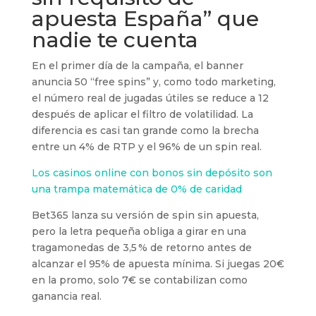
apuesta España” que
nadie te cuenta
En el primer día de la campaña, el banner
anuncia 50 “free spins” y, como todo marketing,
el número real de jugadas útiles se reduce a 12
después de aplicar el filtro de volatilidad. La
diferencia es casi tan grande como la brecha
entre un 4% de RTP y el 96% de un spin real.
Los casinos online con bonos sin depósito son
una trampa matemática de 0% de caridad
Bet365 lanza su versión de spin sin apuesta,
pero la letra pequeña obliga a girar en una
tragamonedas de 3,5 % de retorno antes de
alcanzar el 95% de apuesta mínima. Si juegas 20€
en la promo, solo 7€ se contabilizan como
ganancia real.