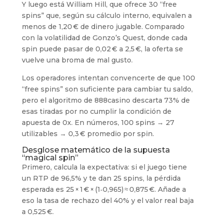
Y luego está William Hill, que ofrece 30 “free
spins” que, según su cálculo interno, equivalen a
menos de 1,20 € de dinero jugable. Comparado
con la volatilidad de Gonzo’s Quest, donde cada
spin puede pasar de 0,02 € a 2,5 €, la oferta se
vuelve una broma de mal gusto.
Los operadores intentan convencerte de que 100
“free spins” son suficiente para cambiar tu saldo,
pero el algoritmo de 888casino descarta 73% de
esas tiradas por no cumplir la condición de
apuesta de 0x. En números, 100 spins → 27
utilizables → 0,3 € promedio por spin.
Desglose matemático de la supuesta
“magical spin”
Primero, calcula la expectativa: si el juego tiene
un RTP de 96,5% y te dan 25 spins, la pérdida
esperada es 25 × 1 € × (1‑0,965) ≈ 0,875 €. Añade a
eso la tasa de rechazo del 40% y el valor real baja
a 0,525 €.