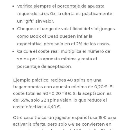
Verifica siempre el porcentaje de apuesta
requerido; si es 0x, la oferta es prácticamente
un “gift” sin valor.
Chequea el rango de volatilidad del slot; juegos
como Book of Dead pueden inflar la
expectativa, pero solo en el 2% de los casos.
Calcula el coste real: multiplica el número de
spins por la apuesta mínima y resta el
porcentaje de aceptación.
Ejemplo práctico: recibes 40 spins en una
tragamonedas con apuesta mínima de 0,20 €. El
coste total es 40 × 0,20 = 8 €. Si la aceptación es
del 55%, solo 22 spins valen, lo que reduce el
coste efectivo a 4,40 €.
Otro caso típico: un jugador español usa 15 € para
activar la oferta, pero solo 6 € se convierten en