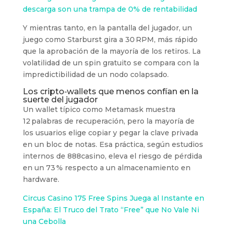
descarga son una trampa de 0% de rentabilidad
Y mientras tanto, en la pantalla del jugador, un
juego como Starburst gira a 30 RPM, más rápido
que la aprobación de la mayoría de los retiros. La
volatilidad de un spin gratuito se compara con la
impredictibilidad de un nodo colapsado.
Los cripto‑wallets que menos confían en la
suerte del jugador
Un wallet típico como Metamask muestra
12 palabras de recuperación, pero la mayoría de
los usuarios elige copiar y pegar la clave privada
en un bloc de notas. Esa práctica, según estudios
internos de 888casino, eleva el riesgo de pérdida
en un 73 % respecto a un almacenamiento en
hardware.
Circus Casino 175 Free Spins Juega al Instante en
España: El Truco del Trato “Free” que No Vale Ni
una Cebolla