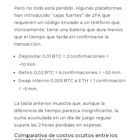
Pero no todo está perdido. Algunas plataformas
han introducido “cajas fuertes” de 2FA que
requieren un código enviado a un teléfono que,
irónicamente, tiene una batería que dura menos
que el tiempo que tarda en confirmarse la
transacción.
Depositar 0,01 BTC = 2 confirmaciones =
~10 min.
Retiro 0,02 BTC = 6 confirmaciones = ~30 min.
Swap interno 0,005 BTC a ETH = 1 confirmación
= ~5 min.
La tabla anterior muestra que, aunque la
diferencia de tiempo parezca insignificante, la
suma acumulada en un día de juego regular
supera las 2 horas perdidas en esperas.
Comparativa de costos ocultos entre los