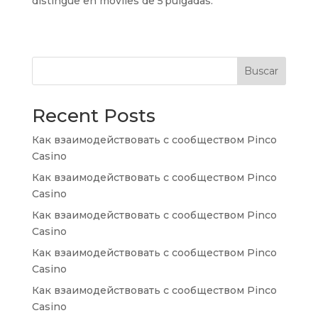
distingue en móviles de 5 pulgadas.
Buscar
Recent Posts
Как взаимодействовать с сообществом Pinco
Casino
Как взаимодействовать с сообществом Pinco
Casino
Как взаимодействовать с сообществом Pinco
Casino
Как взаимодействовать с сообществом Pinco
Casino
Как взаимодействовать с сообществом Pinco
Casino