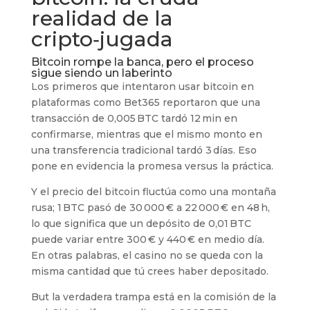
realidad de la
cripto‑jugada
Bitcoin rompe la banca, pero el proceso
sigue siendo un laberinto
Los primeros que intentaron usar bitcoin en
plataformas como Bet365 reportaron que una
transacción de 0,005 BTC tardó 12 min en
confirmarse, mientras que el mismo monto en
una transferencia tradicional tardó 3 días. Eso
pone en evidencia la promesa versus la práctica.
Y el precio del bitcoin fluctúa como una montaña
rusa; 1 BTC pasó de 30 000 € a 22 000 € en 48 h,
lo que significa que un depósito de 0,01 BTC
puede variar entre 300 € y 440 € en medio día.
En otras palabras, el casino no se queda con la
misma cantidad que tú crees haber depositado.
But la verdadera trampa está en la comisión de la