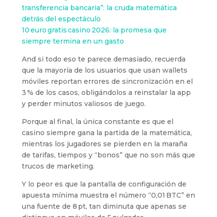
transferencia bancaria”: la cruda matemática
detrás del espectáculo
10 euro gratis casino 2026: la promesa que
siempre termina en un gasto
And si todo eso te parece demasiado, recuerda
que la mayoría de los usuarios que usan wallets
móviles reportan errores de sincronización en el
3 % de los casos, obligándolos a reinstalar la app
y perder minutos valiosos de juego.
Porque al final, la única constante es que el
casino siempre gana la partida de la matemática,
mientras los jugadores se pierden en la maraña
de tarifas, tiempos y “bonos” que no son más que
trucos de marketing.
Y lo peor es que la pantalla de configuración de
apuesta mínima muestra el número “0,01 BTC” en
una fuente de 8 pt, tan diminuta que apenas se