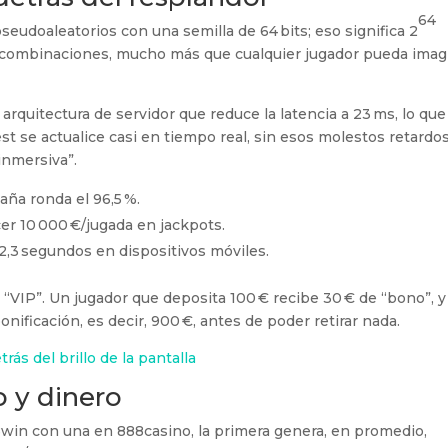
64
udoaleatorios con una semilla de 64 bits; eso significa 2
 de combinaciones, mucho más que cualquier jugador pueda imag
arquitectura de servidor que reduce la latencia a 23 ms, lo que
t se actualice casi en tiempo real, sin esos molestos retardo
inmersiva”.
aña ronda el 96,5 %.
cer 10 000 €/jugada en jackpots.
 2,3 segundos en dispositivos móviles.
“VIP”. Un jugador que deposita 100 € recibe 30 € de “bono”, y 
onificación, es decir, 900 €, antes de poder retirar nada.
trás del brillo de la pantalla
 y dinero
win con una en 888casino, la primera genera, en promedio,