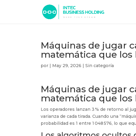
Máquinas de jugar ca
matemática que los
por
|
May 29, 2026
| Sin categoría
Máquinas de jugar ca
matemática que los
Los operadores lanzan 3 % de retorno al jug
varianza de cada tirada. Cuando una “máquin
probabilidad es 1 entre 1 048 576, lo que e
Los algoritmos ocultos 