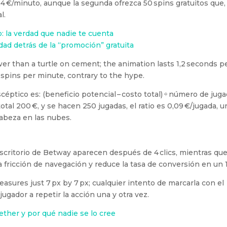
4 €/minuto, aunque la segunda ofrezca 50 spins gratuitos que,
l.
o: la verdad que nadie te cuenta
dad detrás de la “promoción” gratuita
ower than a turtle on cement; the animation lasts 1,2 seconds p
spins per minute, contrary to the hype.
scéptico es: (beneficio potencial – costo total) ÷ número de juga
total 200 €, y se hacen 250 jugadas, el ratio es 0,09 €/jugada, u
abeza en las nubes.
critorio de Betway aparecen después de 4 clics, mientras que
 la fricción de navegación y reduce la tasa de conversión en un 
sures just 7 px by 7 px; cualquier intento de marcarla con el
 jugador a repetir la acción una y otra vez.
tether y por qué nadie se lo cree