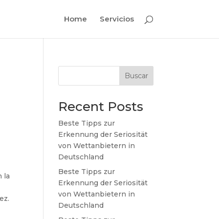
Home
Servicios
Buscar
Recent Posts
Beste Tipps zur
Erkennung der Seriosität
von Wettanbietern in
Deutschland
Beste Tipps zur
 la
Erkennung der Seriosität
von Wettanbietern in
ez.
Deutschland