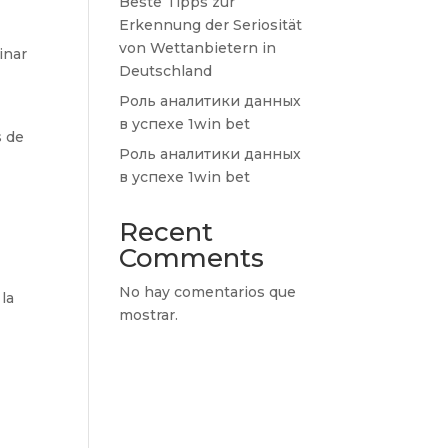
Beste Tipps zur
Erkennung der Seriosität
von Wettanbietern in
inar
Deutschland
Роль аналитики данных
в успехе 1win bet
s de
Роль аналитики данных
в успехе 1win bet
Recent
Comments
No hay comentarios que
la
mostrar.