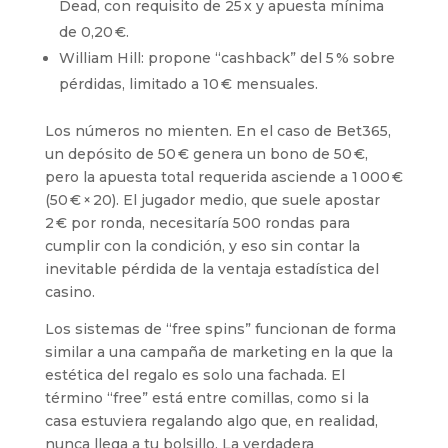
Dead, con requisito de 25 x y apuesta mínima
de 0,20 €.
William Hill: propone “cashback” del 5 % sobre
pérdidas, limitado a 10 € mensuales.
Los números no mienten. En el caso de Bet365,
un depósito de 50 € genera un bono de 50 €,
pero la apuesta total requerida asciende a 1 000 €
(50 € × 20). El jugador medio, que suele apostar
2 € por ronda, necesitaría 500 rondas para
cumplir con la condición, y eso sin contar la
inevitable pérdida de la ventaja estadística del
casino.
Los sistemas de “free spins” funcionan de forma
similar a una campaña de marketing en la que la
estética del regalo es solo una fachada. El
término “free” está entre comillas, como si la
casa estuviera regalando algo que, en realidad,
nunca llega a tu bolsillo. La verdadera